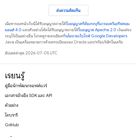
ส่งความคิดเห็น
เนื้อหาของหน้าเว็บนี้ได้รับอนุญาตภายใต้
ใบอนุญาตที่ต้องระบุที่มาของครีเอทีฟคอม
มอนส์ 4.0
และตัวอย่างโค้ดได้รับอนุญาตภายใต้
ใบอนุญาต Apache 2.0
เว้นแต่จะ
ระบุไว้เป็นอย่างอื่น โปรดดูรายละเอียดที่
นโยบายเว็บไซต์ Google Developers
Java เป็นเครื่องหมายการค้าจดทะเบียนของ Oracle และ/หรือบริษัทในเครือ
อัปเดตล่าสุด 2026-07-05 UTC
เรียนรู้
คู่มือนักพัฒนาซอฟต์แวร์
เอกสารอ้างอิง SDK และ API
ตัวอย่าง
ไลบรารี
GitHub