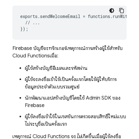
exports
.
sendWelcomeEmail
=
functions
.
runWith
(
{
s
//
...
}
);
Firebase
บัญชีจะทริกเกอร์เหตุการณ์การสร้างผู้ใช้สำหรับ
Cloud Functions
เมื่อ:
ผู้ใช้สร้างบัญชีอีเมลและรหัสผ่าน
ผู้ใช้จะลงชื่อเข้าใช้เป็นครั้งแรกโดยใช้ผู้ให้บริการ
ข้อมูลประจำตัวแบบรวมศูนย์
นักพัฒนาแอปสร้างบัญชีโดยใช้ Admin SDK ของ
Firebase
ผู้ใช้ลงชื่อเข้าใช้ในเซสชันการตรวจสอบสิทธิ์ใหม่แบบ
ไม่ระบุชื่อเป็นครั้งแรก
เหตุการณ์
Cloud Functions
จะ
ไม่
เกิดขึ้นเมื่อผู้ใช้ลงชื่อ