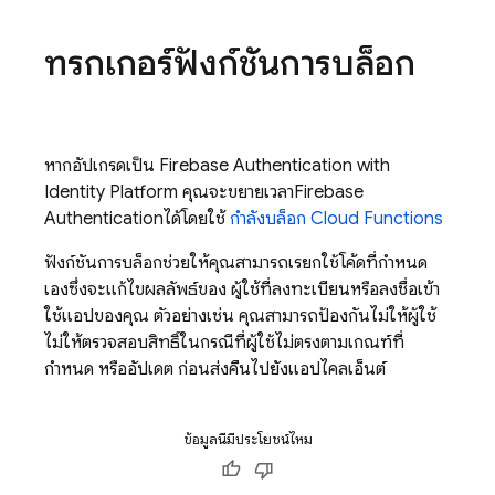
ทริกเกอร์ฟังก์ชันการบล็อก
หากอัปเกรดเป็น
Firebase Authentication
with
Identity Platform
คุณจะขยายเวลา
Firebase
Authentication
ได้โดยใช้
กำลังบล็อก
Cloud Functions
ฟังก์ชันการบล็อกช่วยให้คุณสามารถเรียกใช้โค้ดที่กำหนด
เองซึ่งจะแก้ไขผลลัพธ์ของ ผู้ใช้ที่ลงทะเบียนหรือลงชื่อเข้า
ใช้แอปของคุณ ตัวอย่างเช่น คุณสามารถป้องกันไม่ให้ผู้ใช้
ไม่ให้ตรวจสอบสิทธิ์ในกรณีที่ผู้ใช้ไม่ตรงตามเกณฑ์ที่
กำหนด หรืออัปเดต ก่อนส่งคืนไปยังแอปไคลเอ็นต์
ข้อมูลนี้มีประโยชน์ไหม