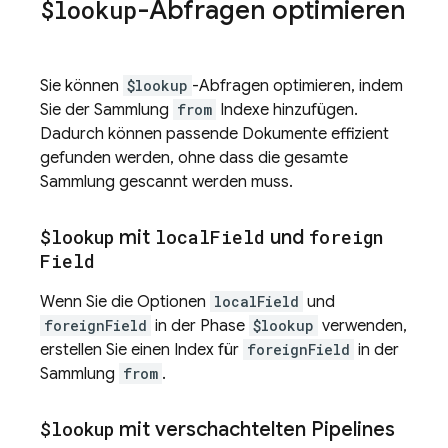
$lookup
-Abfragen optimieren
Sie können
$lookup
-Abfragen optimieren, indem
Sie der Sammlung
from
Indexe hinzufügen.
Dadurch können passende Dokumente effizient
gefunden werden, ohne dass die gesamte
Sammlung gescannt werden muss.
$lookup
mit
local
Field
und
foreign
Field
Wenn Sie die Optionen
localField
und
foreignField
in der Phase
$lookup
verwenden,
erstellen Sie einen Index für
foreignField
in der
Sammlung
from
.
$lookup
mit verschachtelten Pipelines