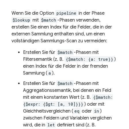
Wenn Sie die Option
pipeline
in der Phase
$lookup
mit
$match
-Phasen verwenden,
erstellen Sie einen Index für die Felder, die in der
externen Sammlung enthalten sind, um einen
vollständigen Sammlungs-Scan zu vermeiden:
Erstellen Sie für
$match
-Phasen mit
Filtersemantik (z. B.
{$match: {a: true}}
)
einen Index für die Felder in der fremden
Sammlung (
a
).
Erstellen Sie für
$match
-Phasen mit
Aggregationssemantik, bei denen ein Feld
mit einem konstanten Wert (z. B.
{$match:
{$expr: {$gt: [a, 10]}}}
) oder mit
Gleichheitsvergleichen (
eq
oder
in
)
zwischen Feldern und Variablen verglichen
wird, die in
let
definiert sind (z. B.