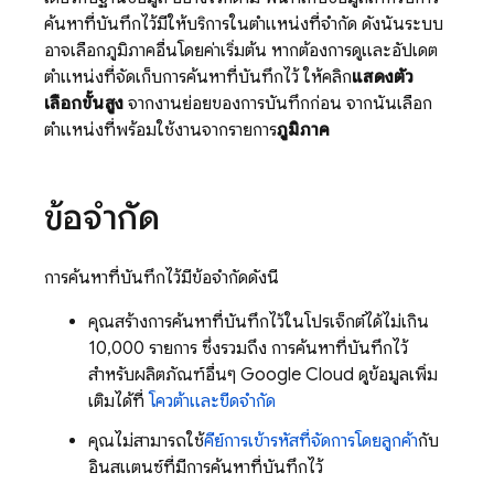
ค้นหาที่บันทึกไว้มีให้บริการในตำแหน่งที่จำกัด ดังนั้นระบบ
อาจเลือกภูมิภาคอื่นโดยค่าเริ่มต้น หากต้องการดูและอัปเดต
ตำแหน่งที่จัดเก็บการค้นหาที่บันทึกไว้ ให้คลิก
แสดงตัว
เลือกขั้นสูง
จากงานย่อยของการบันทึกก่อน จากนั้นเลือก
ตำแหน่งที่พร้อมใช้งานจากรายการ
ภูมิภาค
ข้อจำกัด
การค้นหาที่บันทึกไว้มีข้อจำกัดดังนี้
คุณสร้างการค้นหาที่บันทึกไว้ในโปรเจ็กต์ได้ไม่เกิน
10,000 รายการ ซึ่งรวมถึง การค้นหาที่บันทึกไว้
สำหรับผลิตภัณฑ์อื่นๆ
Google Cloud
ดูข้อมูลเพิ่ม
เติมได้ที่
โควต้าและขีดจำกัด
คุณไม่สามารถใช้
คีย์การเข้ารหัสที่จัดการโดยลูกค้า
กับ
อินสแตนซ์ที่มีการค้นหาที่บันทึกไว้