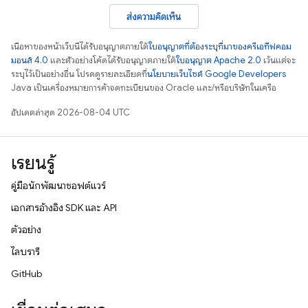
ส่งความคิดเห็น
เนื้อหาของหน้าเว็บนี้ได้รับอนุญาตภายใต้
ใบอนุญาตที่ต้องระบุที่มาของครีเอทีฟคอม
มอนส์ 4.0
และตัวอย่างโค้ดได้รับอนุญาตภายใต้
ใบอนุญาต Apache 2.0
เว้นแต่จะ
ระบุไว้เป็นอย่างอื่น โปรดดูรายละเอียดที่
นโยบายเว็บไซต์ Google Developers
Java เป็นเครื่องหมายการค้าจดทะเบียนของ Oracle และ/หรือบริษัทในเครือ
อัปเดตล่าสุด 2026-08-04 UTC
เรียนรู้
คู่มือนักพัฒนาซอฟต์แวร์
เอกสารอ้างอิง SDK และ API
ตัวอย่าง
ไลบรารี
GitHub