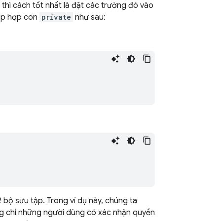
thì cách tốt nhất là đặt các trường đó vào
 tập hợp con
private
như sau:
 bộ sưu tập. Trong ví dụ này, chúng ta
ng chỉ những người dùng có xác nhận quyền