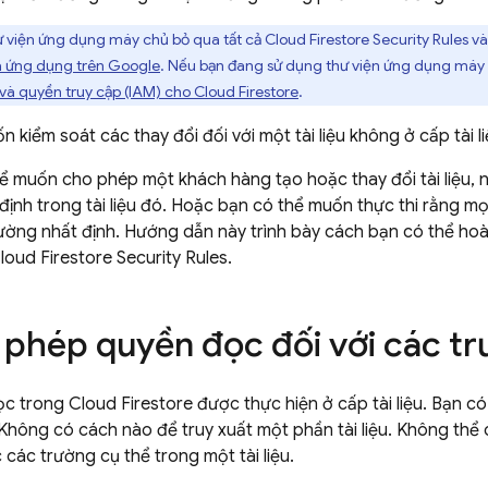
 viện ứng dụng máy chủ bỏ qua tất cả
Cloud Firestore
Security Rules
và
a ứng dụng trên Google
. Nếu bạn đang sử dụng thư viện ứng dụng máy c
 và quyền truy cập (IAM) cho
Cloud Firestore
.
n kiểm soát các thay đổi đối với một tài liệu không ở cấp tài 
hể muốn cho phép một khách hàng tạo hoặc thay đổi tài liệu
định trong tài liệu đó. Hoặc bạn có thể muốn thực thi rằng mọ
ường nhất định. Hướng dẫn này trình bày cách bạn có thể hoà
loud Firestore
Security Rules
.
 phép quyền đọc đối với các tr
ọc trong
Cloud Firestore
được thực hiện ở cấp tài liệu. Bạn có
. Không có cách nào để truy xuất một phần tài liệu. Không th
các trường cụ thể trong một tài liệu.