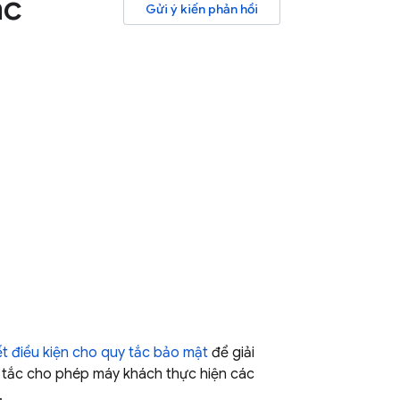
ác
Gửi ý kiến phản hồi
ết điều kiện cho quy tắc bảo mật
để giải
 tắc cho phép máy khách thực hiện các
.