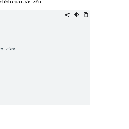
chính của nhân viên.
o view
