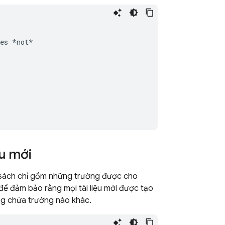
es
*not*
ệu mới
h sách chỉ gồm những trường được cho
để đảm bảo rằng mọi tài liệu mới được tạo
ng chứa trường nào khác.