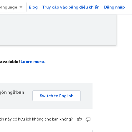
Blog
Truy cập vào bảng điều khiển
Đăng nhập
available!
Learn more.
ngôn ngữ bạn
tin này có hữu ích không cho bạn không?