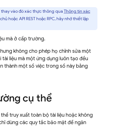
 thay vào đó xác thực thông qua
Thông tin xác
hủ hoặc API REST hoặc RPC, hãy nhớ thiết lập
liệu mà ở cấp trường.
, nhưng không cho phép họ chỉnh sửa một
i tài liệu mà một ứng dụng luôn tạo đều
n thành một số việc trong số này bằng
ường cụ thể
 thể truy xuất toàn bộ tài liệu hoặc không
ể chỉ dùng các quy tắc bảo mật để ngăn