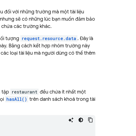
u đối với những trường mà một tài liệu
ơn, nhưng sẽ có những lúc bạn muốn đảm bảo
g chứa các trường khác.
ối tượng
request.resource.data
. Đây là
 này. Bằng cách kết hợp nhóm trường này
 các loại tài liệu mà người dùng có thể thêm
u tập
restaurant
đều chứa ít nhất một
gọi
hasAll()
trên danh sách khoá trong tài