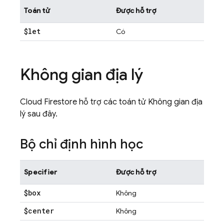
Toán tử
Được hỗ trợ
$let
Có
Không gian địa lý
Cloud Firestore
hỗ trợ các toán tử Không gian địa
lý sau đây.
Bộ chỉ định hình học
Specifier
Được hỗ trợ
$box
Không
$center
Không