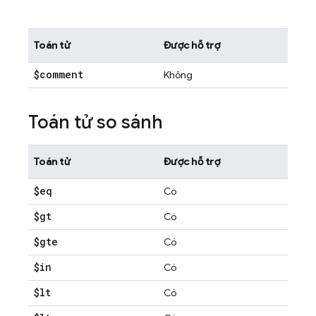
Toán tử
Được hỗ trợ
$comment
Không
Toán tử so sánh
Toán tử
Được hỗ trợ
$eq
Có
$gt
Có
$gte
Có
$in
Có
$lt
Có