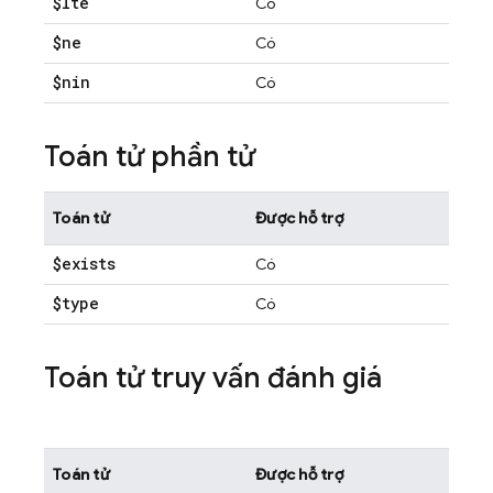
$lte
Có
$ne
Có
$nin
Có
Toán tử phần tử
Toán tử
Được hỗ trợ
$exists
Có
$type
Có
Toán tử truy vấn đánh giá
Toán tử
Được hỗ trợ