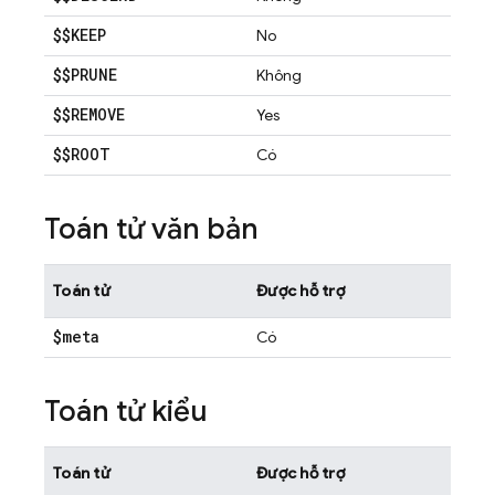
$$KEEP
No
$$PRUNE
Không
$$REMOVE
Yes
$$ROOT
Có
Toán tử văn bản
Toán tử
Được hỗ trợ
$meta
Có
Toán tử kiểu
Toán tử
Được hỗ trợ