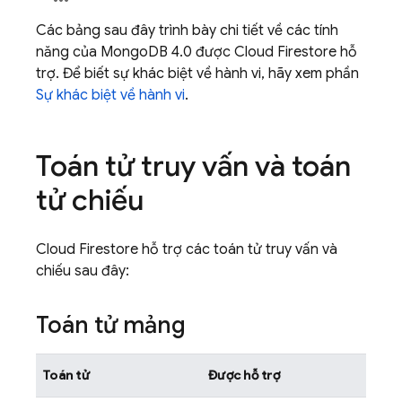
Các bảng sau đây trình bày chi tiết về các tính
năng của MongoDB 4.0 được
Cloud Firestore
hỗ
trợ. Để biết sự khác biệt về hành vi, hãy xem phần
Sự khác biệt về hành vi
.
Toán tử truy vấn và toán
tử chiếu
Cloud Firestore
hỗ trợ các toán tử truy vấn và
chiếu sau đây:
Toán tử mảng
Toán tử
Được hỗ trợ