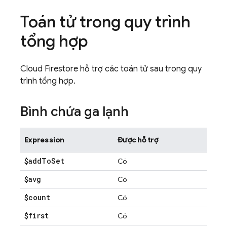
Toán tử trong quy trình
tổng hợp
Cloud Firestore
hỗ trợ các toán tử sau trong quy
trình tổng hợp.
Bình chứa ga lạnh
Expression
Được hỗ trợ
$add
To
Set
Có
$avg
Có
$count
Có
$first
Có