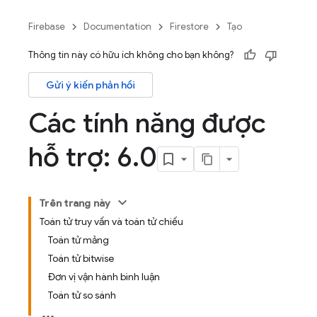
Firebase
Documentation
Firestore
Tạo
Thông tin này có hữu ích không cho bạn không?
Gửi ý kiến phản hồi
Các tính năng được
hỗ trợ: 6
.
0
Trên trang này
Toán tử truy vấn và toán tử chiếu
Toán tử mảng
Toán tử bitwise
Đơn vị vận hành bình luận
Toán tử so sánh