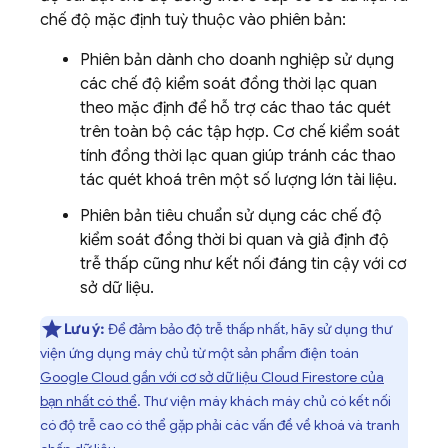
chế độ mặc định tuỳ thuộc vào phiên bản:
Phiên bản dành cho doanh nghiệp sử dụng
các chế độ kiểm soát đồng thời lạc quan
theo mặc định để hỗ trợ các thao tác quét
trên toàn bộ các tập hợp. Cơ chế kiểm soát
tính đồng thời lạc quan giúp tránh các thao
tác quét khoá trên một số lượng lớn tài liệu.
Phiên bản tiêu chuẩn sử dụng các chế độ
kiểm soát đồng thời bi quan và giả định độ
trễ thấp cũng như kết nối đáng tin cậy với cơ
sở dữ liệu.
Lưu ý:
Để đảm bảo độ trễ thấp nhất, hãy sử dụng thư
viện ứng dụng máy chủ từ một sản phẩm điện toán
Google Cloud
gần với cơ sở dữ liệu
Cloud Firestore
của
bạn nhất có thể
. Thư viện máy khách máy chủ có kết nối
có độ trễ cao có thể gặp phải các vấn đề về khoá và tranh