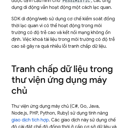
được định cấu hình cho
PESSIMISTIC
, các ứng
dụng di động vẫn hoạt động một cách lạc quan.
SDK di động/web sử dụng cơ chế kiểm soát đồng
thời lạc quan vì có thể hoạt động trong môi
trường có độ trễ cao và kết nối mạng không ổn
định. Việc khoá tài liệu trong môi trường có độ trễ
cao sẽ gây ra quá nhiều lỗi tranh chấp dữ liệu.
Tranh chấp dữ liệu trong
thư viện ứng dụng máy
chủ
Thư viện ứng dụng máy chủ (C#, Go, Java,
Node.js, PHP, Python, Ruby) sử dụng tính năng
giao dịch tích hợp
. Các giao dịch này sử dụng chế
độ cài đặt chế độ đồng thời ở cấp cơ sở dữ liệu và