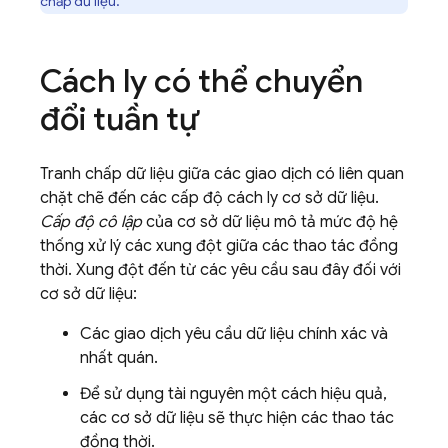
chấp dữ liệu.
Cách ly có thể chuyển
đổi tuần tự
Tranh chấp dữ liệu giữa các giao dịch có liên quan
chặt chẽ đến các cấp độ cách ly cơ sở dữ liệu.
Cấp độ cô lập
của cơ sở dữ liệu mô tả mức độ hệ
thống xử lý các xung đột giữa các thao tác đồng
thời. Xung đột đến từ các yêu cầu sau đây đối với
cơ sở dữ liệu:
Các giao dịch yêu cầu dữ liệu chính xác và
nhất quán.
Để sử dụng tài nguyên một cách hiệu quả,
các cơ sở dữ liệu sẽ thực hiện các thao tác
đồng thời.