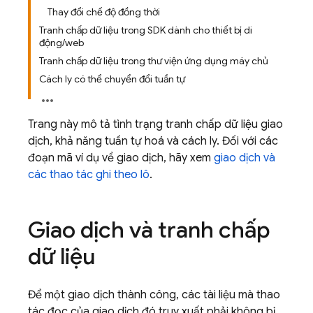
Thay đổi chế độ đồng thời
Tranh chấp dữ liệu trong SDK dành cho thiết bị di
động/web
Tranh chấp dữ liệu trong thư viện ứng dụng máy chủ
Cách ly có thể chuyển đổi tuần tự
Trang này mô tả tình trạng tranh chấp dữ liệu giao
dịch, khả năng tuần tự hoá và cách ly. Đối với các
đoạn mã ví dụ về giao dịch, hãy xem
giao dịch và
các thao tác ghi theo lô
.
Giao dịch và tranh chấp
dữ liệu
Để một giao dịch thành công, các tài liệu mà thao
tác đọc của giao dịch đó truy xuất phải không bị