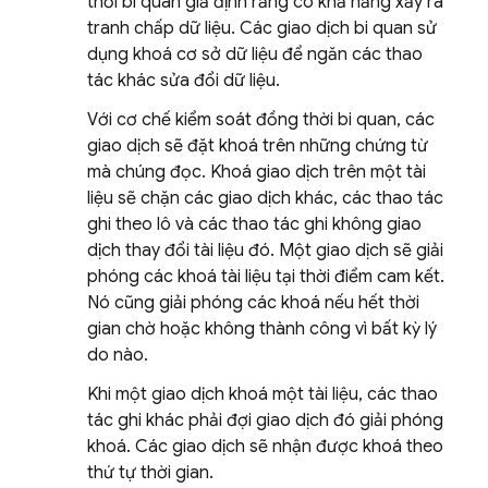
thời bi quan giả định rằng có khả năng xảy ra
tranh chấp dữ liệu. Các giao dịch bi quan sử
dụng khoá cơ sở dữ liệu để ngăn các thao
tác khác sửa đổi dữ liệu.
Với cơ chế kiểm soát đồng thời bi quan, các
giao dịch sẽ đặt khoá trên những chứng từ
mà chúng đọc. Khoá giao dịch trên một tài
liệu sẽ chặn các giao dịch khác, các thao tác
ghi theo lô và các thao tác ghi không giao
dịch thay đổi tài liệu đó. Một giao dịch sẽ giải
phóng các khoá tài liệu tại thời điểm cam kết.
Nó cũng giải phóng các khoá nếu hết thời
gian chờ hoặc không thành công vì bất kỳ lý
do nào.
Khi một giao dịch khoá một tài liệu, các thao
tác ghi khác phải đợi giao dịch đó giải phóng
khoá. Các giao dịch sẽ nhận được khoá theo
thứ tự thời gian.