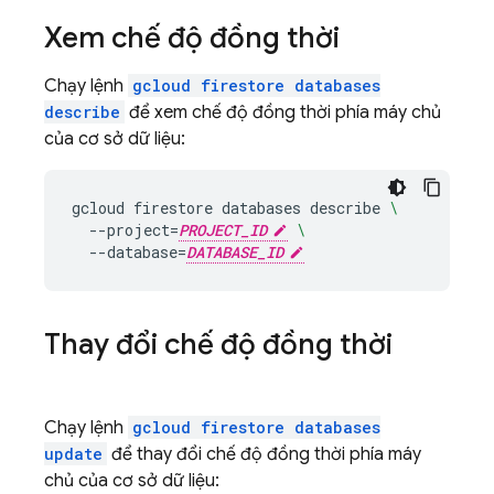
Xem chế độ đồng thời
Chạy lệnh
gcloud firestore databases
describe
để xem chế độ đồng thời phía máy chủ
của cơ sở dữ liệu:
gcloud
firestore
databases
describe
\
--project
=
PROJECT_ID
\
--database
=
DATABASE_ID
Thay đổi chế độ đồng thời
Chạy lệnh
gcloud firestore databases
update
để thay đổi chế độ đồng thời phía máy
chủ của cơ sở dữ liệu: