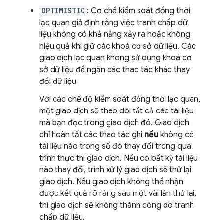
OPTIMISTIC
: Cơ chế kiểm soát đồng thời
lạc quan giả định rằng việc tranh chấp dữ
liệu không có khả năng xảy ra hoặc không
hiệu quả khi giữ các khoá cơ sở dữ liệu. Các
giao dịch lạc quan không sử dụng khoá cơ
sở dữ liệu để ngăn các thao tác khác thay
đổi dữ liệu
Với các chế độ kiểm soát đồng thời lạc quan,
một giao dịch sẽ theo dõi tất cả các tài liệu
mà bạn đọc trong giao dịch đó. Giao dịch
chỉ hoàn tất các thao tác ghi
nếu
không có
tài liệu nào trong số đó thay đổi trong quá
trình thực thi giao dịch. Nếu có bất kỳ tài liệu
nào thay đổi, trình xử lý giao dịch sẽ thử lại
giao dịch. Nếu giao dịch không thể nhận
được kết quả rõ ràng sau một vài lần thử lại,
thì giao dịch sẽ không thành công do tranh
chấp dữ liệu.