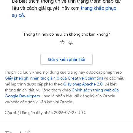
Để biết thêm thông tin về tình trạng tranh chấp dữ
liệu và cách giải quyết, hãy xem
trang khắc phục
sự cố
.
Thông tin này có hữu ích không cho bạn không?
Gửi ý kiến phản hồi
Trừ phi có lưu ý khác, nội dung của trang này được cấp phép theo
Giấy phép ghi nhận tác giả 4.0 của Creative Commons
và các mẫu
mã lập trình được cấp phép theo
Giấy phép Apache 2.0
. Để biết
thông tin chi tiết, vui lòng tham khảo
Chính sách trang web của
Google Developers
. Java là nhãn hiệu đã đăng ký của Oracle
và/hoặc các đơn vị liên kết với Oracle.
Cập nhật lần gần đây nhất: 2026-07-27 UTC.