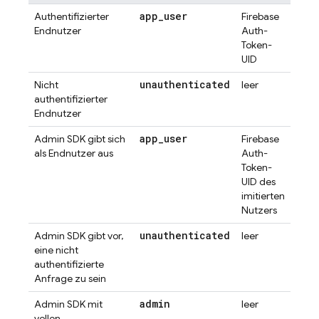
app
_
user
Authentifizierter
Firebase
Endnutzer
Auth-
Token-
UID
unauthenticated
Nicht
leer
authentifizierter
Endnutzer
app
_
user
Admin SDK gibt sich
Firebase
als Endnutzer aus
Auth-
Token-
UID des
imitierten
Nutzers
unauthenticated
Admin SDK gibt vor,
leer
eine nicht
authentifizierte
Anfrage zu sein
admin
Admin SDK mit
leer
vollen