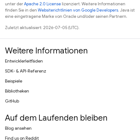
unter der
Apache 2.0 License
lizenziert. Weitere Informationen
finden Sie in den
Websiterichtlinien von Google Developers
. Java ist
eine eingetragene Marke von Oracle und/oder seinen Partnern.
Zuletzt aktualisiert: 2026-07-05 (UTC).
Weitere Informationen
Entwicklerleitfäden
SDK- & API-Referenz
Beispiele
Bibliotheken
GitHub
Auf dem Laufenden bleiben
Blog ansehen
Find us on Reddit