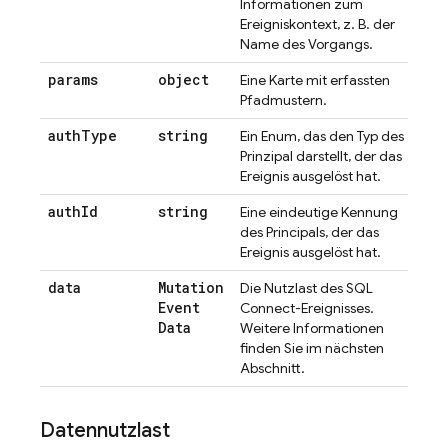
Informationen zum
Ereigniskontext, z. B. der
Name des Vorgangs.
params
object
Eine Karte mit erfassten
Pfadmustern.
auth
Type
string
Ein Enum, das den Typ des
Prinzipal darstellt, der das
Ereignis ausgelöst hat.
auth
Id
string
Eine eindeutige Kennung
des Principals, der das
Ereignis ausgelöst hat.
data
Mutation
Die Nutzlast des
SQL
Event
Connect
-Ereignisses.
Data
Weitere Informationen
finden Sie im nächsten
Abschnitt.
Datennutzlast