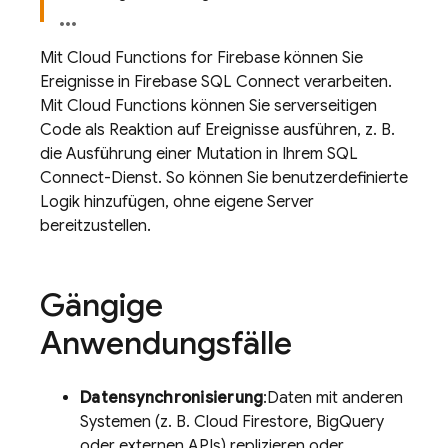
Mit
Cloud Functions for Firebase
können Sie
Ereignisse in
Firebase SQL Connect
verarbeiten.
Mit
Cloud Functions
können Sie serverseitigen
Code als Reaktion auf Ereignisse ausführen, z. B.
die Ausführung einer Mutation in Ihrem
SQL
Connect
-Dienst. So können Sie benutzerdefinierte
Logik hinzufügen, ohne eigene Server
bereitzustellen.
Gängige
Anwendungsfälle
Datensynchronisierung
:Daten mit anderen
Systemen (z. B.
Cloud Firestore
, BigQuery
oder externen APIs) replizieren oder