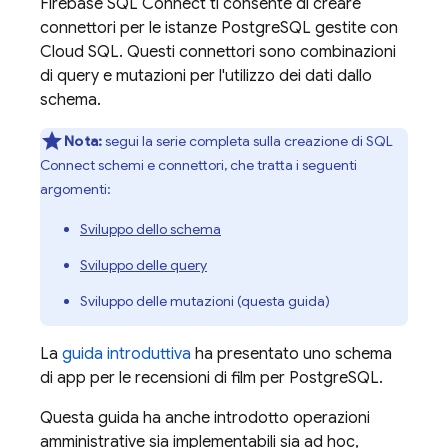
Firebase SQL Connect
ti consente di creare
connettori per le istanze PostgreSQL gestite con
Cloud SQL
. Questi connettori sono combinazioni
di query e mutazioni per l'utilizzo dei dati dallo
schema.
Nota:
segui la serie completa sulla creazione di
SQL
Connect
schemi e connettori, che tratta i seguenti
argomenti:
Sviluppo dello schema
Sviluppo delle query
Sviluppo delle mutazioni (questa guida)
La
guida introduttiva
ha presentato uno schema
di app per le recensioni di film per PostgreSQL.
Questa guida ha anche introdotto operazioni
amministrative sia implementabili sia ad hoc,