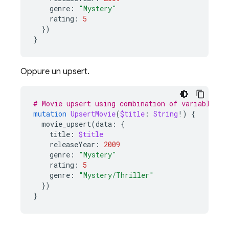
genre
:
"Mystery"
rating
:
5
})
}
Oppure un upsert.
# Movie upsert using combination of variables a
mutation
UpsertMovie
(
$title
:
String
!)
{
movie_upsert
(
data
:
{
title
:
$title
releaseYear
:
2009
genre
:
"Mystery"
rating
:
5
genre
:
"Mystery/Thriller"
})
}