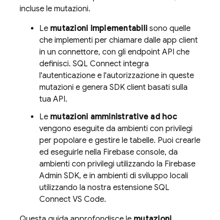
incluse le mutazioni.
Le
mutazioni implementabili
sono quelle
che implementi per chiamare dalle app client
in un connettore, con gli endpoint API che
definisci.
SQL Connect
integra
l'autenticazione e l'autorizzazione in queste
mutazioni e genera SDK client basati sulla
tua API.
Le
mutazioni amministrative ad hoc
vengono eseguite da ambienti con privilegi
per popolare e gestire le tabelle. Puoi crearle
ed eseguirle nella
Firebase
console, da
ambienti con privilegi utilizzando la
Firebase
Admin SDK
, e in ambienti di sviluppo locali
utilizzando la nostra estensione SQL
Connect VS Code.
Questa guida approfondisce le
mutazioni