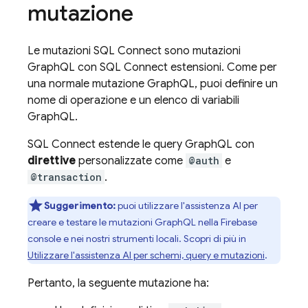
mutazione
Le mutazioni
SQL Connect
sono mutazioni
GraphQL con
SQL Connect
estensioni. Come per
una normale mutazione GraphQL, puoi definire un
nome di operazione e un elenco di variabili
GraphQL.
SQL Connect
estende le query GraphQL con
direttive
personalizzate come
@auth
e
@transaction
.
Suggerimento:
puoi utilizzare l'assistenza AI per
creare e testare le mutazioni GraphQL nella
Firebase
console e nei nostri strumenti locali. Scopri di più in
Utilizzare l'assistenza AI per schemi, query e mutazioni
.
Pertanto, la seguente mutazione ha: