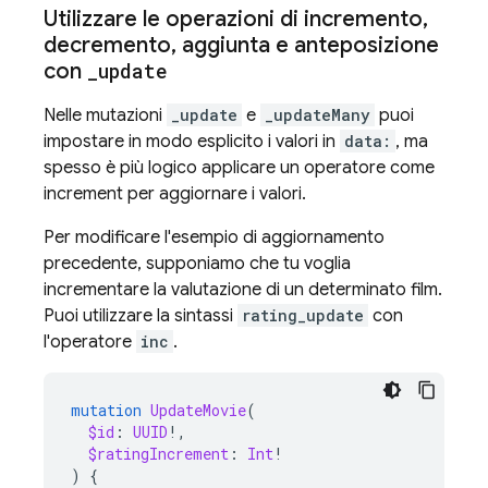
Utilizzare le operazioni di incremento
,
decremento
,
aggiunta e anteposizione
con
_
update
Nelle mutazioni
_update
e
_updateMany
puoi
impostare in modo esplicito i valori in
data:
, ma
spesso è più logico applicare un operatore come
increment per aggiornare i valori.
Per modificare l'esempio di aggiornamento
precedente, supponiamo che tu voglia
incrementare la valutazione di un determinato film.
Puoi utilizzare la sintassi
rating_update
con
l'operatore
inc
.
mutation
UpdateMovie
(
$id
:
UUID
!,
$ratingIncrement
:
Int
!
)
{