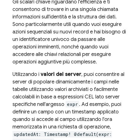
Gli scalari chiave riguardano l'efficienza e ti
consentono di trovare in una singola chiamata
informazioni sull'identità e la struttura dei dati.
Sono particolarmente utili quando vuoi eseguire
azioni sequenziali su nuovi record e hai bisogno di
un identificatore univoco da passare alle
operazioni imminenti, nonché quando vuoi
accedere alle chiavi relazionali per eseguire
operazioni aggiuntive più complesse.
Utilizzando i
valori del server
, puoi consentire al
server di popolare dinamicamente i campi nelle
tabelle utilizzando valori archiviati o facilmente
calcolabili in base a espressioni CEL lato server
specifiche nell'argesso
expr
. Ad esempio, puoi
definire un campo con un timestamp applicato
quando si accede al campo utilizzando l'ora
memorizzata in una richiesta di operazione,
updatedAt: Timestamp! @default(expr: