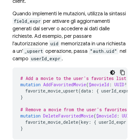
client.
Quando implementi le mutazioni, utilizza la sintassi
field_expr
per attivare gli aggiornamenti
generati dal server o accedere ai dati dalle
richieste. Ad esempio, per passare
l'autorizzazione
uid
memorizzata in una richiesta
a un'
_upsert
operazione, passa
"auth.uid"
nel
campo
userId_expr
.
# Add a movie to the user's favorites list
mutation
AddFavoritedMovie
(
$movieId
:
UUID
!)
@
a
favorite_movie_upsert
(
data
:
{
userId_expr
:
"a
}
# Remove a movie from the user's favorites list
mutation
DeleteFavoritedMovie
(
$movieId
:
UUID
!)
favorite_movie_delete
(
key
:
{
userId_expr
:
"au
}