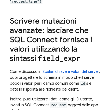
"request.time")
.
Scrivere mutazioni
avanzate: lasciare che
SQL Connect
fornisca i
valori utilizzando la
sintassi
field
_
expr
Come discusso in
Scalari chiave e valori del server
,
puoi progettare lo schema in modo che il server
popoli i valori per i campi comuni come
id
s e
date in risposta alle richieste del client.
Inoltre, puoi utilizzare i dati, come gli ID utente,
inviati in
SQL Connect
request
oggetti dalle app