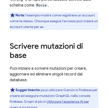
schema come
Movie
.
Nota:
l'esempio mostra come registrare un account
come te stesso. Chiunque esegua l'accesso può creare un
account utente per sé.
Scrivere mutazioni di
base
Puoi iniziare a scrivere mutazioni per creare,
aggiornare ed eliminare singoli record dal
database.
Suggerimento:
puoi utilizzare Gemini in
Firebase
per
creare ed eseguire mutazioni GraphQL nella console
Firebase
. Scopri di più in
Utilizzare l'assistenza AI per
query e mutazioni
.