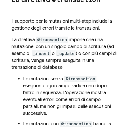
Il supporto per le mutazioni multi-step include la
gestione degli errori tramite le transazioni.
La direttiva
@transaction
impone che una
mutazione, con un singolo campo di scrittura (ad
esempio,
_insert
o
_update
) o con più campi di
scrittura, venga sempre eseguita in una
transazione di database.
Le mutazioni senza
@transaction
eseguono ogni campo radice uno dopo
l'altro in sequenza. L'operazione mostra
eventuali errori come errori di campo
parziali, ma non gli impatti delle esecuzioni
successive.
Le mutazioni con
@transaction
hanno la