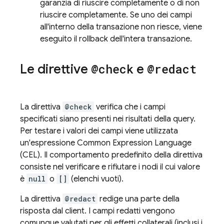
garanzia di riuscire completamente o di non
riuscire completamente. Se uno dei campi
all'interno della transazione non riesce, viene
eseguito il rollback dell'intera transazione.
Le direttive
@check
e
@redact
La direttiva
@check
verifica che i campi
specificati siano presenti nei risultati della query.
Per testare i valori dei campi viene utilizzata
un'espressione Common Expression Language
(CEL). Il comportamento predefinito della direttiva
consiste nel verificare e rifiutare i nodi il cui valore
è
null
o
[]
(elenchi vuoti).
La direttiva
@redact
redige una parte della
risposta dal client. I campi redatti vengono
comunque valutati per gli effetti collaterali (inclusi i