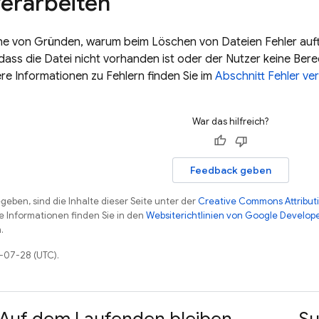
verarbeiten
eihe von Gründen, warum beim Löschen von Dateien Fehler au
 dass die Datei nicht vorhanden ist oder der Nutzer keine 
ere Informationen zu Fehlern finden Sie im
Abschnitt Fehler ve
War das hilfreich?
Feedback geben
eben, sind die Inhalte dieser Seite unter der
Creative Commons Attributi
re Informationen finden Sie in den
Websiterichtlinien von Google Develop
.
6-07-28 (UTC).