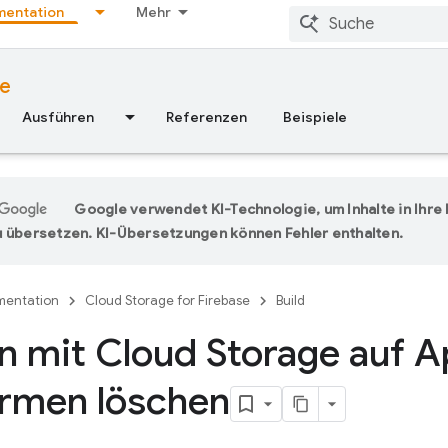
entation
Mehr
se
Ausführen
Referenzen
Beispiele
Google verwendet KI-Technologie, um Inhalte in Ihr
 übersetzen. KI-Übersetzungen können Fehler enthalten.
entation
Cloud Storage for Firebase
Build
n mit Cloud Storage auf A
ormen löschen