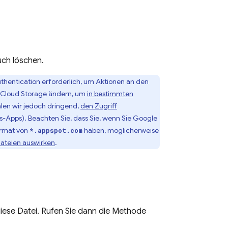
uch löschen.
uthentication
erforderlich, um Aktionen an den
Cloud Storage
ändern, um
in bestimmten
hlen wir jedoch dringend,
den Zugriff
s-Apps). Beachten Sie, dass Sie, wenn Sie
Google
rmat von
haben, möglicherweise
*.appspot.com
ateien auswirken
.
iese Datei. Rufen Sie dann die Methode