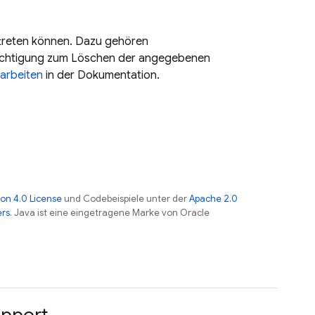
ftreten können. Dazu gehören
Berechtigung zum Löschen der angegebenen
rarbeiten
in der Dokumentation.
on 4.0 License
und Codebeispiele unter der
Apache 2.0
ers
. Java ist eine eingetragene Marke von Oracle