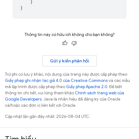
}
}
Thông tin này có hữu ích không cho bạn không?
Gửi ý kiến phản hồi
Trừ phi có lưu ý khác, nội dung của trang này được cấp phép theo
Giấy phép ghi nhận tác giả 4.0 của Creative Commons
và các mẫu
mã lập trình được cấp phép theo
Giấy phép Apache 2.0
. Để biết
thông tin chi tiết, vui lòng tham khảo
Chính sách trang web của
Google Developers
. Java là nhãn hiệu đã đăng ký của Oracle
và/hoặc các đơn vị liên kết với Oracle.
Cập nhật lần gần đây nhất: 2026-08-04 UTC.