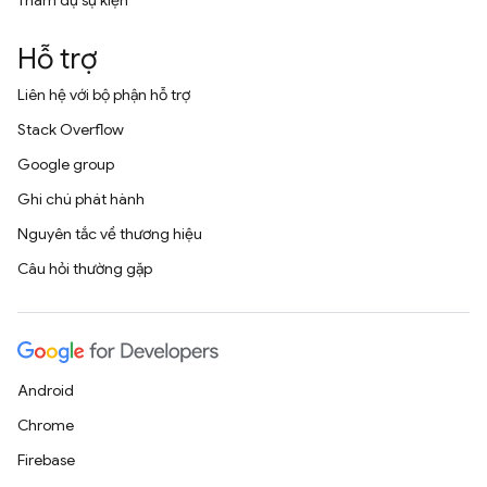
Tham dự sự kiện
Hỗ trợ
Liên hệ với bộ phận hỗ trợ
Stack Overflow
Google group
Ghi chú phát hành
Nguyên tắc về thương hiệu
Câu hỏi thường gặp
Android
Chrome
Firebase