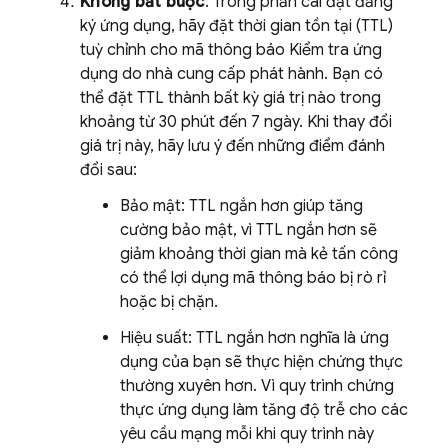
Không bắt buộc
: Trong phần cài đặt đăng
ký ứng dụng, hãy đặt thời gian tồn tại (TTL)
tuỳ chỉnh cho mã thông báo Kiểm tra ứng
dụng do nhà cung cấp phát hành. Bạn có
thể đặt TTL thành bất kỳ giá trị nào trong
khoảng từ 30 phút đến 7 ngày. Khi thay đổi
giá trị này, hãy lưu ý đến những điểm đánh
đổi sau:
Bảo mật: TTL ngắn hơn giúp tăng
cường bảo mật, vì TTL ngắn hơn sẽ
giảm khoảng thời gian mà kẻ tấn công
có thể lợi dụng mã thông báo bị rò rỉ
hoặc bị chặn.
Hiệu suất: TTL ngắn hơn nghĩa là ứng
dụng của bạn sẽ thực hiện chứng thực
thường xuyên hơn. Vì quy trình chứng
thực ứng dụng làm tăng độ trễ cho các
yêu cầu mạng mỗi khi quy trình này