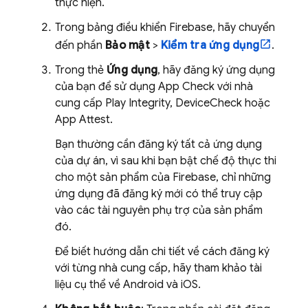
thực hiện.
Trong bảng điều khiển
Firebase
, hãy chuyển
đến phần
Bảo mật
>
Kiểm tra ứng dụng
.
Trong thẻ
Ứng dụng
, hãy đăng ký ứng dụng
của bạn để sử dụng
App Check
với nhà
cung cấp Play Integrity, DeviceCheck hoặc
App Attest.
Bạn thường cần đăng ký tất cả ứng dụng
của dự án, vì sau khi bạn bật chế độ thực thi
cho một sản phẩm của Firebase, chỉ những
ứng dụng đã đăng ký mới có thể truy cập
vào các tài nguyên phụ trợ của sản phẩm
đó.
Để biết hướng dẫn chi tiết về cách đăng ký
với từng nhà cung cấp, hãy tham khảo tài
liệu cụ thể về Android và iOS.