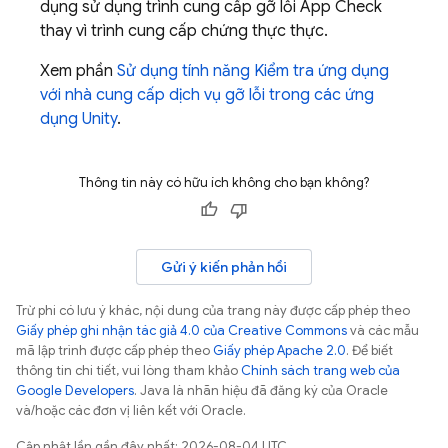
dụng sử dụng trình cung cấp gỡ lỗi App Check
thay vì trình cung cấp chứng thực thực.
Xem phần
Sử dụng tính năng Kiểm tra ứng dụng
với nhà cung cấp dịch vụ gỡ lỗi trong các ứng
dụng Unity
.
Thông tin này có hữu ích không cho bạn không?
Gửi ý kiến phản hồi
Trừ phi có lưu ý khác, nội dung của trang này được cấp phép theo
Giấy phép ghi nhận tác giả 4.0 của Creative Commons
và các mẫu
mã lập trình được cấp phép theo
Giấy phép Apache 2.0
. Để biết
thông tin chi tiết, vui lòng tham khảo
Chính sách trang web của
Google Developers
. Java là nhãn hiệu đã đăng ký của Oracle
và/hoặc các đơn vị liên kết với Oracle.
Cập nhật lần gần đây nhất: 2026-08-04 UTC.