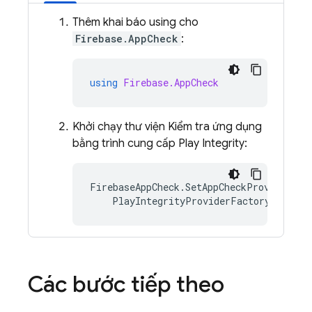
Thêm khai báo using cho
Firebase.AppCheck
:
using
Firebase.AppCheck
Khởi chạy thư viện Kiểm tra ứng dụng
bằng trình cung cấp Play Integrity:
FirebaseAppCheck
.
SetAppCheckProviderFac
PlayIntegrityProviderFactory
.
Instan
Các bước tiếp theo