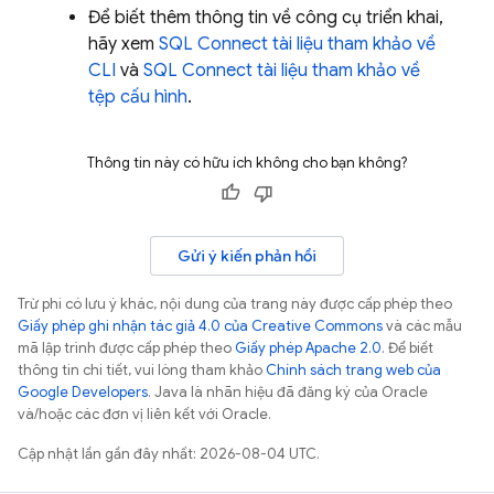
Để biết thêm thông tin về công cụ triển khai,
hãy xem
SQL Connect
tài liệu tham khảo về
CLI
và
SQL Connect
tài liệu tham khảo về
tệp cấu hình
.
Thông tin này có hữu ích không cho bạn không?
Gửi ý kiến phản hồi
Trừ phi có lưu ý khác, nội dung của trang này được cấp phép theo
Giấy phép ghi nhận tác giả 4.0 của Creative Commons
và các mẫu
mã lập trình được cấp phép theo
Giấy phép Apache 2.0
. Để biết
thông tin chi tiết, vui lòng tham khảo
Chính sách trang web của
Google Developers
. Java là nhãn hiệu đã đăng ký của Oracle
và/hoặc các đơn vị liên kết với Oracle.
Cập nhật lần gần đây nhất: 2026-08-04 UTC.