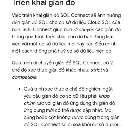
Triển khai giản đồ
Việc triển khai giản đồ
SQL Connect
sẽ ảnh hưởng
đến giản đồ SQL cho cơ sở dữ liệu
Cloud SQL
của
bạn.
SQL Connect
giúp bạn
di chuyển
các giản đồ
trong quá trình triển khai, cho dù bạn đang làm
việc với một cơ sở dữ liệu mới hay cần điều chỉnh
một cách không phá huỷ cơ sở dữ liệu hiện có.
Quá trình di chuyển giản đồ
SQL Connect
có 2
chế độ xác thực giản đồ khác nhau:
strict
và
compatible
.
Quá trình xác thực ở chế độ nghiêm ngặt
yêu cầu giản đồ cơ sở dữ liệu phải
khớp
chính xác
với giản đồ ứng dụng thì giản đồ
ứng dụng mới có thể được cập nhật. Mọi
bảng hoặc cột không được dùng trong giản
đồ
SQL Connect
sẽ bị xoá khỏi cơ sở dữ liệu.