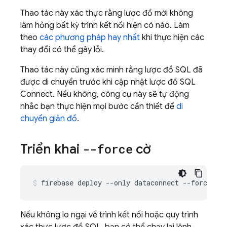
Thao tác này xác thực rằng lược đồ mới không
làm hỏng bất kỳ trình kết nối hiện có nào. Làm
theo
các phương pháp hay nhất
khi thực hiện các
thay đổi có thể gây lỗi.
Thao tác này cũng xác minh rằng lược đồ SQL đã
được di chuyển trước khi cập nhật lược đồ
SQL
Connect
. Nếu không, công cụ này sẽ tự động
nhắc bạn thực hiện mọi bước cần thiết để
di
chuyển giản đồ
.
Triển khai
--force
cờ
firebase
deploy
--only
dataconnect
--force
Nếu không lo ngại về trình kết nối hoặc quy trình