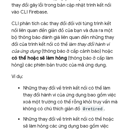
thay đổi gây lỗi trong bản cập nhật trình kết nối
vào CLI
Firebase
.
CLI phân tích các thay đổi đối với từng trình kết
nối liên quan đến giản đồ của bạn và đưa ra một
bộ thông báo đánh giá liên quan đến những thay
đổi của trình kết nối có thể
làm thay đổi hành vi
của ứng dụng
(thông báo ở cấp cảnh báo) hoặc
có thể hoặc sẽ làm hỏng
(thông báo ở cấp làm
hỏng) các phiên bản trước của mã ứng dụng.
Ví dụ:
Những thay đổi về trình kết nối có thể làm
thay đổi hành vi của ứng dụng bao gồm việc
xoá một trường có thể rỗng khỏi truy vấn mà
không có chú thích giản đồ
@retired
.
Những thay đổi về trình kết nối có thể hoặc
sẽ làm hỏng các ứng dụng bao gồm việc