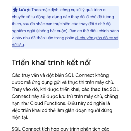
Lưu ý:
Theo mặc định, công cụ xử lý quá trình di
chuyển sẽ tự động áp dụng các thay đổi ở chế độ tương
thích, sau đó nhắc bạn thực hiện các thay đổi ở chế độ
nghiêm ngặt (không bắt buộc). Bạn có thể điều chỉnh hành
vi này như đã thảo luận trong phần
di chuyển giản đồ cơ sở
dữ liệu
.
Triển khai trình kết nối
Các truy vấn và đột biến
SQL Connect
không
được mã ứng dụng gửi và thực thi trên máy chủ.
Thay vào đó, khi được triển khai, các thao tác
SQL
Connect
này sẽ được lưu trữ trên máy chủ, chẳng
hạn như
Cloud Functions
. Điều này có nghĩa là
việc triển khai có thể làm gián đoạn người dùng
hiện tại.
SQL Connect
tích hợp quy trình phân tích các