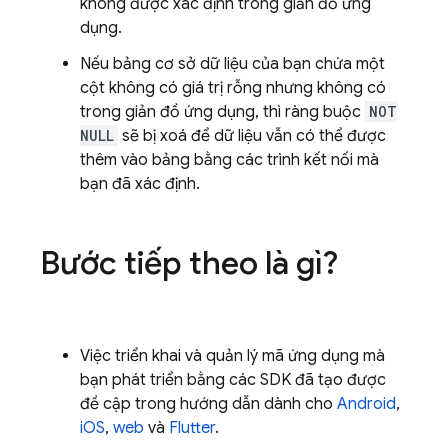
không được xác định trong giản đồ ứng
dụng.
Nếu bảng cơ sở dữ liệu của bạn chứa một
cột không có giá trị rỗng nhưng không có
trong giản đồ ứng dụng, thì ràng buộc
NOT
NULL
sẽ bị xoá để dữ liệu vẫn có thể được
thêm vào bảng bằng các trình kết nối mà
bạn đã xác định.
Bước tiếp theo là gì?
Việc triển khai và quản lý mã ứng dụng mà
bạn phát triển bằng các SDK đã tạo được
đề cập trong hướng dẫn dành cho
Android
,
iOS
,
web
và
Flutter
.