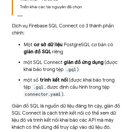
Triển khai các tài nguyên đã chọn
Dịch vụ
Firebase SQL Connect
có 3 thành phần
chính:
Một
cơ sở dữ liệu
PostgreSQL cơ bản có
giản đồ SQL
riêng
một
SQL Connect
giản đồ ứng dụng
(được
khai báo trong tệp
.gql
)
một số
trình kết nối
(được khai báo trong
tệp
.gql
, được định cấu hình trong tệp
connector.yaml
).
Giản đồ SQL là nguồn dữ liệu đáng tin cậy, giản đồ
SQL Connect
là cách trình kết nối có thể xem dữ
liệu đó và trình kết nối khai báo các API mà máy
khách có thể dùng để truy cập vào dữ liệu đó.