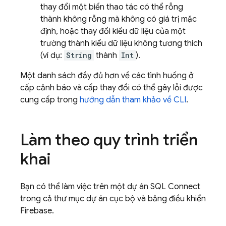
thay đổi một biến thao tác có thể rỗng
thành không rỗng mà không có giá trị mặc
định, hoặc thay đổi kiểu dữ liệu của một
trường thành kiểu dữ liệu không tương thích
(ví dụ:
String
thành
Int
).
Một danh sách đầy đủ hơn về các tình huống ở
cấp cảnh báo và cấp thay đổi có thể gây lỗi được
cung cấp trong
hướng dẫn tham khảo về CLI
.
Làm theo quy trình triển
khai
Bạn có thể làm việc trên một dự án
SQL Connect
trong cả thư mục dự án cục bộ và bảng điều khiển
Firebase
.