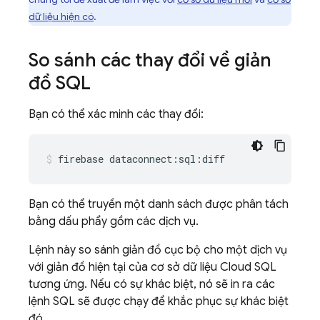
dữ liệu hiện có
.
So sánh các thay đổi về giản
đồ SQL
Bạn có thể xác minh các thay đổi:
firebase
dataconnect:sql:diff
Bạn có thể truyền một danh sách được phân tách
bằng dấu phẩy gồm các dịch vụ.
Lệnh này so sánh giản đồ cục bộ cho một dịch vụ
với giản đồ hiện tại của cơ sở dữ liệu
Cloud SQL
tương ứng. Nếu có sự khác biệt, nó sẽ in ra các
lệnh SQL sẽ được chạy để khắc phục sự khác biệt
đó