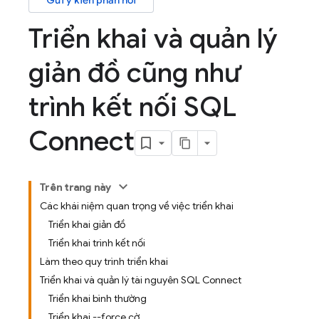
Gửi ý kiến phản hồi
Triển khai và quản lý
giản đồ cũng như
trình kết nối SQL
Connect
Trên trang này
Các khái niệm quan trọng về việc triển khai
Triển khai giản đồ
Triển khai trình kết nối
Làm theo quy trình triển khai
Triển khai và quản lý tài nguyên SQL Connect
Triển khai bình thường
Triển khai --force cờ