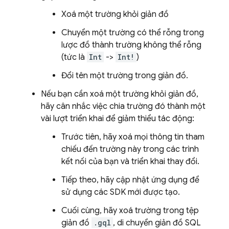
Xoá một trường khỏi giản đồ
Chuyển một trường có thể rỗng trong
lược đồ thành trường không thể rỗng
(tức là
Int
->
Int!
)
Đổi tên một trường trong giản đồ.
Nếu bạn cần xoá một trường khỏi giản đồ,
hãy cân nhắc việc chia trường đó thành một
vài lượt triển khai để giảm thiểu tác động:
Trước tiên, hãy xoá mọi thông tin tham
chiếu đến trường này trong các trình
kết nối của bạn và triển khai thay đổi.
Tiếp theo, hãy cập nhật ứng dụng để
sử dụng các SDK mới được tạo.
Cuối cùng, hãy xoá trường trong tệp
giản đồ
.gql
, di chuyển giản đồ SQL