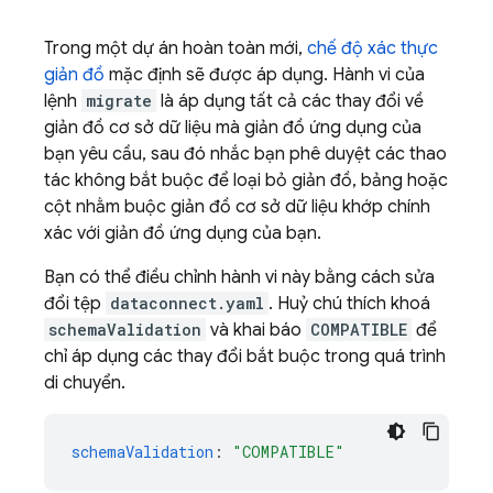
Trong một dự án hoàn toàn mới,
chế độ xác thực
giản đồ
mặc định sẽ được áp dụng. Hành vi của
lệnh
migrate
là áp dụng tất cả các thay đổi về
giản đồ cơ sở dữ liệu mà giản đồ ứng dụng của
bạn yêu cầu, sau đó nhắc bạn phê duyệt các thao
tác không bắt buộc để loại bỏ giản đồ, bảng hoặc
cột nhằm buộc giản đồ cơ sở dữ liệu khớp chính
xác với giản đồ ứng dụng của bạn.
Bạn có thể điều chỉnh hành vi này bằng cách sửa
đổi tệp
dataconnect.yaml
. Huỷ chú thích khoá
schemaValidation
và khai báo
COMPATIBLE
để
chỉ áp dụng các thay đổi bắt buộc trong quá trình
di chuyển.
schemaValidation
:
"COMPATIBLE"