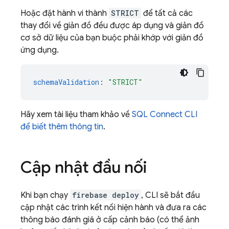
Hoặc đặt hành vi thành
STRICT
để tất cả các
thay đổi về giản đồ đều được áp dụng và giản đồ
cơ sở dữ liệu của bạn buộc phải khớp với giản đồ
ứng dụng.
schemaValidation
:
"STRICT"
Hãy xem tài liệu tham khảo về
SQL Connect
CLI
để biết thêm thông tin
.
Cập nhật đầu nối
Khi bạn chạy
firebase deploy
, CLI sẽ bắt đầu
cập nhật các trình kết nối hiện hành và đưa ra các
thông báo đánh giá ở cấp cảnh báo (có thể ảnh