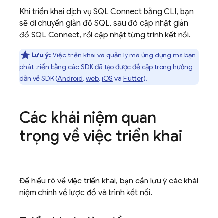
Khi triển khai dịch vụ
SQL Connect
bằng CLI, bạn
sẽ di chuyển giản đồ SQL, sau đó cập nhật giản
đồ
SQL Connect
, rồi cập nhật từng trình kết nối.
Lưu ý:
Việc triển khai và quản lý mã ứng dụng mà bạn
phát triển bằng các SDK đã tạo được đề cập trong hướng
dẫn về SDK (
Android
,
web
,
iOS
và
Flutter
).
Các khái niệm quan
trọng về việc triển khai
Để hiểu rõ về việc triển khai, bạn cần lưu ý các khái
niệm chính về lược đồ và trình kết nối.