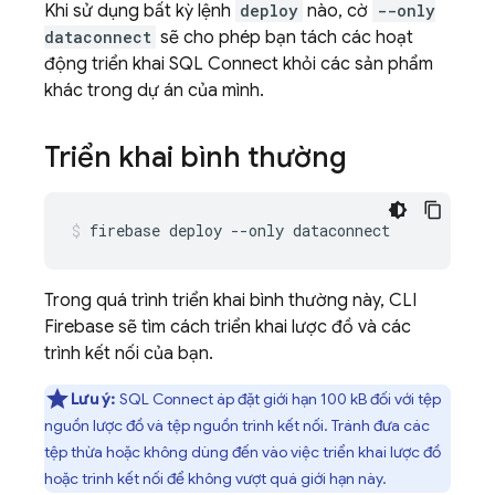
Khi sử dụng bất kỳ lệnh
deploy
nào, cờ
--only
dataconnect
sẽ cho phép bạn tách các hoạt
động triển khai
SQL Connect
khỏi các sản phẩm
khác trong dự án của mình.
Triển khai bình thường
firebase
deploy
--only
dataconnect
Trong quá trình triển khai bình thường này, CLI
Firebase
sẽ tìm cách triển khai lược đồ và các
trình kết nối của bạn.
Lưu ý:
SQL Connect
áp đặt giới hạn 100 kB đối với tệp
nguồn lược đồ và tệp nguồn trình kết nối. Tránh đưa các
tệp thừa hoặc không dùng đến vào việc triển khai lược đồ
hoặc trình kết nối để không vượt quá giới hạn này.