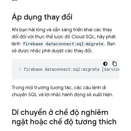
Áp dụng thay đổi
Khi bạn hài lòng và sẵn sàng triển khai các thay
đổi đối với thực thể lược đồ
Cloud SQL
, hãy phát
lệnh
firebase dataconnect:sql:migrate
. Bạn
sẽ được nhắc phê duyệt các thay đổi.
firebase
dataconnect:sql:migrate
[
serviceId
]
Trong môi trường tương tác, các câu lệnh di
chuyển SQL và lời nhắc hành động sẽ xuất hiện.
Di chuyển ở chế độ nghiêm
ngặt hoặc chế độ tương thích