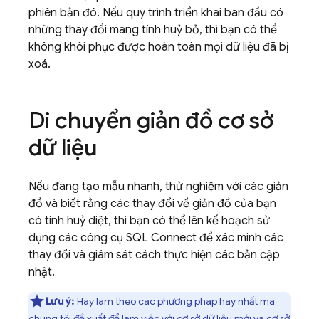
phiên bản đó. Nếu quy trình triển khai ban đầu có
những thay đổi mang tính huỷ bỏ, thì bạn có thể
không khôi phục được hoàn toàn mọi dữ liệu đã bị
xoá.
Di chuyển giản đồ cơ sở
dữ liệu
Nếu đang tạo mẫu nhanh, thử nghiệm với các giản
đồ và biết rằng các thay đổi về giản đồ của bạn
có tính huỷ diệt, thì bạn có thể lên kế hoạch sử
dụng các công cụ
SQL Connect
để xác minh các
thay đổi và giám sát cách thực hiện các bản cập
nhật.
Lưu ý:
Hãy làm theo các phương pháp hay nhất mà
chúng tôi đề xuất để làm việc với
cơ sở dữ liệu mới
và
cơ sở