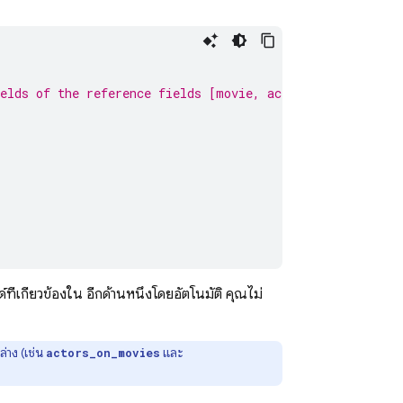
elds of the reference fields [movie, actor]
์ที่เกี่ยวข้องใน อีกด้านหนึ่งโดยอัตโนมัติ คุณไม่
ล่าง (เช่น
และ
actors_on_movies