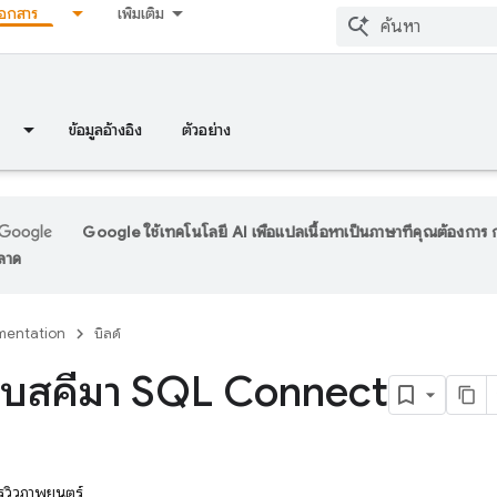
เอกสาร
เพิ่มเติม
ข้อมูลอ้างอิง
ตัวอย่าง
Google ใช้เทคโนโลยี AI เพื่อแปลเนื้อหาเป็นภาษาที่คุณต้องกา
พลาด
entation
บิลด์
บสคีมา SQL Connect
ีวิวภาพยนตร์