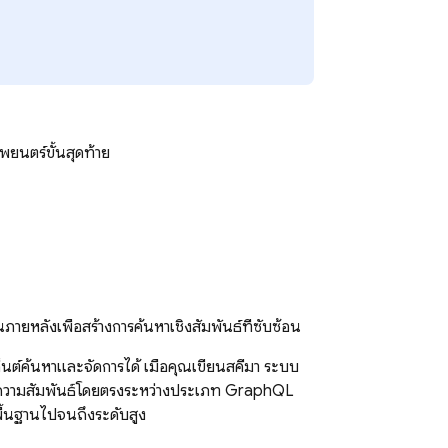
าพยนตร์ขั้นสุดท้าย
ายหลังเพื่อสร้างการค้นหาเชิงสัมพันธ์ที่ซับซ้อน
อ็นต์ค้นหาและจัดการได้ เมื่อคุณเขียนสคีมา ระบบ
ีความสัมพันธ์โดยตรงระหว่างประเภท GraphQL
บพื้นฐานไปจนถึงระดับสูง