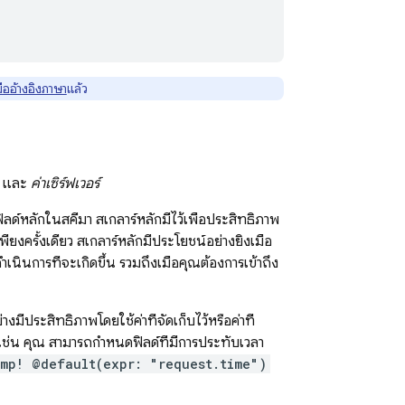
ออ้างอิงภาษา
แล้ว
และ
ค่าเซิร์ฟเวอร์
ลด์หลักในสคีมา สเกลาร์หลักมีไว้เพื่อประสิทธิภาพ
ยงครั้งเดียว สเกลาร์หลักมีประโยชน์อย่างยิ่งเมื่อ
เนินการที่จะเกิดขึ้น รวมถึงเมื่อคุณต้องการเข้าถึง
มีประสิทธิภาพโดยใช้ค่าที่จัดเก็บไว้หรือค่าที่
เช่น คุณ สามารถกำหนดฟิลด์ที่มีการประทับเวลา
mp! @default(expr: "request.time")