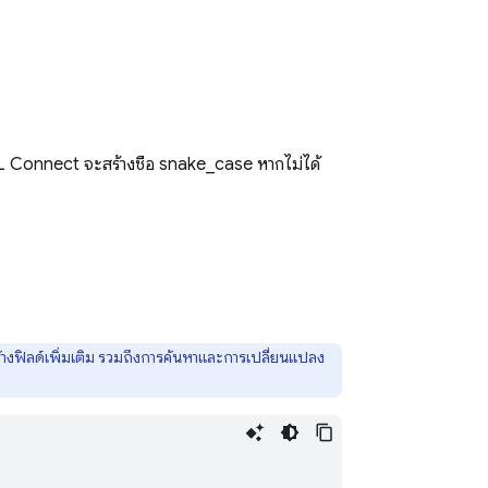
L Connect
จะสร้างชื่อ snake_case หากไม่ได้
ร้างฟิลด์เพิ่มเติม รวมถึงการค้นหาและการเปลี่ยนแปลง