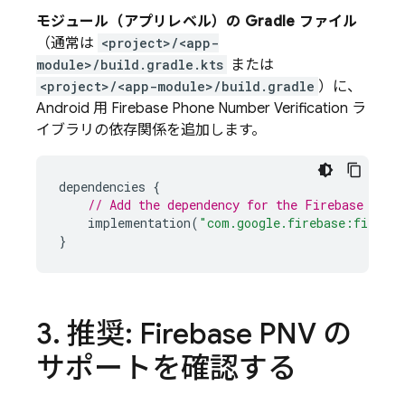
モジュール（アプリレベル）の Gradle ファイル
（通常は
<project>/<app-
module>/build.gradle.kts
または
<project>/<app-module>/build.gradle
）に、
Android 用
Firebase Phone Number Verification
ラ
イブラリの依存関係を追加します。
dependencies
{
// Add the dependency for the 
Firebase Phon
implementation
(
"com.google.firebase:firebas
}
3
.
推奨:
Firebase PNV
の
サポートを確認する