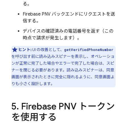
る。
Firebase PNV
バックエンドにリクエストを送
信する。
デバイスの確認済みの電話番号を返す（この
時点で請求が発生します）。
ヒント:
UI の改善として、
getVerifiedPhoneNumber
を呼び出す前に読み込みスピナーを表示し、オペレーショ
ンが正常に完了した場合やエラーで完了した場合は、スピ
ナーを閉じる必要があります。読み込みスピナーは、同意
画面が表示されたときに完全に隠れるように、同意画面よ
りも小さく設計します。
5
.
Firebase PNV
トークン
を使用する