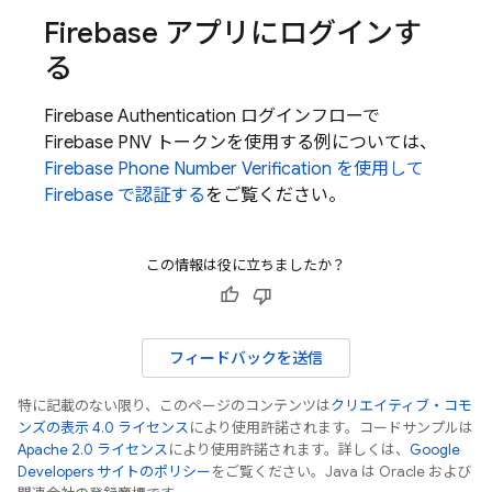
Firebase アプリにログインす
る
Firebase Authentication
ログインフローで
Firebase PNV
トークンを使用する例については、
Firebase Phone Number Verification
を使用して
Firebase で認証する
をご覧ください。
この情報は役に立ちましたか？
フィードバックを送信
特に記載のない限り、このページのコンテンツは
クリエイティブ・コモ
ンズの表示 4.0 ライセンス
により使用許諾されます。コードサンプルは
Apache 2.0 ライセンス
により使用許諾されます。詳しくは、
Google
Developers サイトのポリシー
をご覧ください。Java は Oracle および