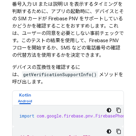
番号入力 UI または説明 UI を表示するタイミングを
判断するために、アプリの起動時に、デバイスとそ
の SIM カードが
Firebase PNV
をサポートしている
かどうかを確認することをおすすめします。これ
は、ユーザーの同意を必要としない事前チェックで
す。このテストの結果を使用して、
Firebase PNV
フローを開始するか、SMS などの電話番号の確認
の代替方法を使用するかを決定できます。
デバイスの互換性を確認するに
は、
getVerificationSupportInfo()
メソッドを
呼び出します。
Kotlin
import
com.google.firebase.pnv.FirebasePhoneNum