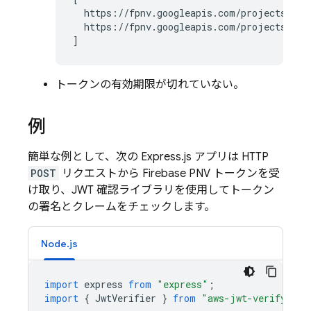
  https://fpnv.googleapis.com/projects/
FIR
  https://fpnv.googleapis.com/projects/
FIR
トークンの有効期限が切れていない。
例
簡単な例として、次の Express.js アプリは HTTP
POST
リクエストから
Firebase PNV
トークンを受
け取り、JWT 確認ライブラリを使用してトークン
の署名とクレームをチェックします。
Node.js
import
express
from
"express"
;
import
{
JwtVerifier
}
from
"aws-jwt-verify"
;