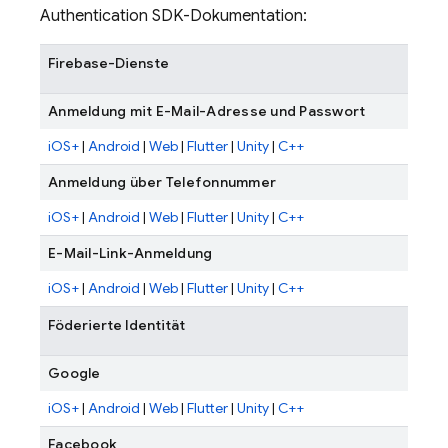
Authentication
SDK-Dokumentation:
Firebase-Dienste
Anmeldung mit E-Mail-Adresse und Passwort
iOS+
|
Android
|
Web
|
Flutter
|
Unity
|
C++
Anmeldung über Telefonnummer
iOS+
|
Android
|
Web
|
Flutter
|
Unity
|
C++
E-Mail-Link-Anmeldung
iOS+
|
Android
|
Web
|
Flutter
|
Unity
|
C++
Föderierte Identität
Google
iOS+
|
Android
|
Web
|
Flutter
|
Unity
|
C++
Facebook