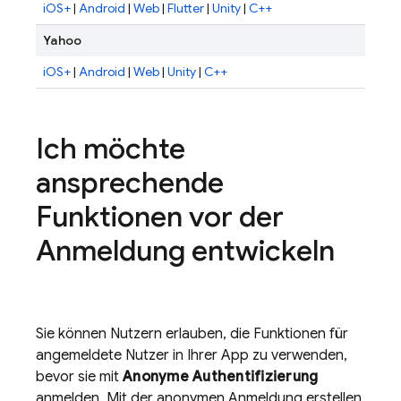
iOS+
|
Android
|
Web
|
Flutter
|
Unity
|
C++
Yahoo
iOS+
|
Android
|
Web
|
Unity
|
C++
Ich möchte
ansprechende
Funktionen vor der
Anmeldung entwickeln
Sie können Nutzern erlauben, die Funktionen für
angemeldete Nutzer in Ihrer App zu verwenden,
bevor sie mit
Anonyme Authentifizierung
anmelden. Mit der anonymen Anmeldung erstellen