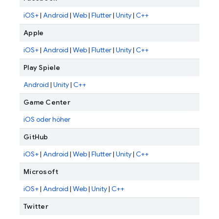
iOS+
|
Android
|
Web
|
Flutter
|
Unity
|
C++
Apple
iOS+
|
Android
|
Web
|
Flutter
|
Unity
|
C++
Play Spiele
Android
|
Unity
|
C++
Game Center
iOS oder höher
GitHub
iOS+
|
Android
|
Web
|
Flutter
|
Unity
|
C++
Microsoft
iOS+
|
Android
|
Web
|
Unity
|
C++
Twitter