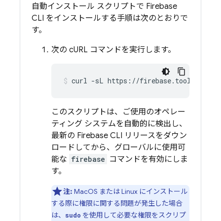
自動インストール スクリプトで
Firebase
CLI をインストールする手順は次のとおりで
す。
次の cURL コマンドを実行します。
curl -sL https://firebase.tools | bas
このスクリプトは、ご使用のオペレー
ティング システムを自動的に検出し、
最新の
Firebase
CLI リリースをダウン
ロードしてから、グローバルに使用可
能な
firebase
コマンドを有効にしま
す。
注:
MacOS または Linux にインストール
する際に権限に関する問題が発生した場合
は、
を使用して必要な権限をスクリプ
sudo