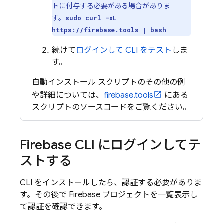
トに付与する必要がある場合がありま
す。
sudo curl -sL
https://firebase.tools | bash
続けて
ログインして CLI をテスト
しま
す。
自動インストール スクリプトのその他の例
や詳細については、
firebase.tools
にある
スクリプトのソースコードをご覧ください。
Firebase
CLI にログインしてテ
ストする
CLI をインストールしたら、認証する必要がありま
す。その後で Firebase プロジェクトを一覧表示し
て認証を確認できます。