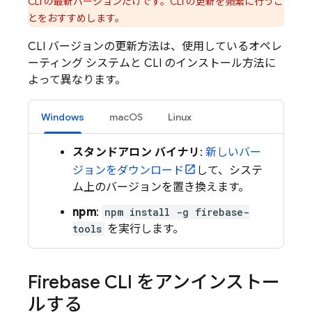
CLI の最新バージョンだけです。CLI の更新を頻繁に行うこ
とをおすすめします。
CLI バージョンの更新方法は、使用しているオペレ
ーティング システムと CLI のインストール方法に
よって異なります。
Windows
macOS
Linux
スタンドアロン バイナリ
:
新しいバー
ジョンをダウンロード
して、システ
ム上のバージョンを置き換えます。
npm
:
npm install -g firebase-
tools
を実行します。
Firebase
CLI をアンインストー
ルする