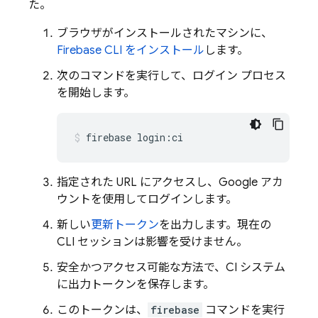
た。
ブラウザがインストールされたマシンに、
Firebase
CLI をインストール
します。
次のコマンドを実行して、ログイン プロセス
を開始します。
firebase login:ci
指定された URL にアクセスし、Google アカ
ウントを使用してログインします。
新しい
更新トークン
を出力します。現在の
CLI セッションは影響を受けません。
安全かつアクセス可能な方法で、CI システム
に出力トークンを保存します。
このトークンは、
firebase
コマンドを実行