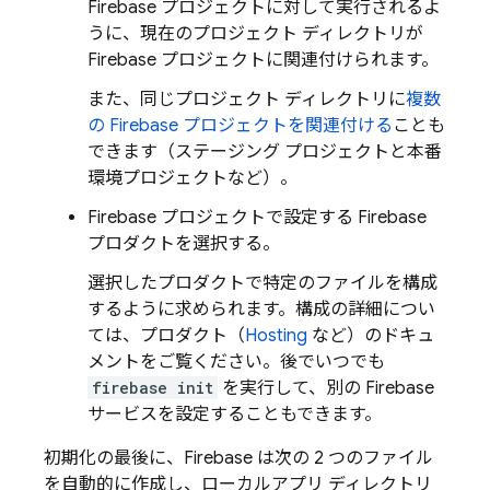
Firebase プロジェクトに対して実行されるよ
うに、現在のプロジェクト ディレクトリが
Firebase プロジェクトに関連付けられます。
また、同じプロジェクト ディレクトリに
複数
の Firebase プロジェクトを関連付ける
ことも
できます（ステージング プロジェクトと本番
環境プロジェクトなど）。
Firebase プロジェクトで設定する Firebase
プロダクトを選択する。
選択したプロダクトで特定のファイルを構成
するように求められます。構成の詳細につい
ては、プロダクト（
Hosting
など）のドキュ
メントをご覧ください。後でいつでも
firebase init
を実行して、別の Firebase
サービスを設定することもできます。
初期化の最後に、Firebase は次の 2 つのファイル
を自動的に作成し、ローカルアプリ ディレクトリ