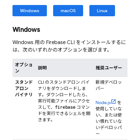
Windows
macOS
Linux
Windows
Windows 用の
Firebase
CLI をインストールするに
は、次のいずれかのオプションを選びます。
オプショ
説明
推奨ユーザー
ン
スタンド
CLI のスタンドアロン バイ
新規デベロッ
アロン
ナリをダウンロードしま
パー
バイナリ
す。ダウンロードしたら、
実行可能ファイルにアクセ
Node.js
を
firebase
スして、
コマン
使用していな
ドを実行できるシェルを開
い、または使
きます。
い慣れていな
いデベロッパ
ー