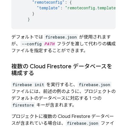
"remoteconfig"
:
{
"template"
:
"remoteconfig.template.jso
}
}
デフォルトでは
firebase.json
が使用されます
が、
--config
PATH
フラグを渡して代わりの構成
ファイルを指定することができます。
複数の
Cloud Firestore
データベースを
構成する
firebase init
を実行すると、
firebase.json
ファイルには、前述の例のように、プロジェクトの
デフォルトのデータベースに対応する 1 つの
firestore
キーが含まれます。
プロジェクトに複数の
Cloud Firestore
データベー
スが含まれている場合は、
firebase.json
ファイ