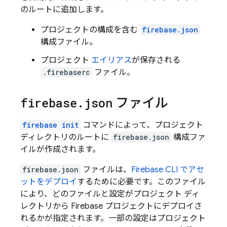
のルートに追加します。
プロジェクトの構成を含む
firebase.json
構成ファイル。
プロジェクト
エイリアス
が保存される
.firebaserc
ファイル。
firebase
.
json
ファイル
firebase init
コマンドによって、プロジェクト
ディレクトリのルートに
firebase.json
構成ファ
イルが作成されます。
firebase.json
ファイルは、
Firebase
CLI でアセ
ットをデプロイ
するために必要です。このファイル
により、どのファイルと設定がプロジェクト ディ
レクトリから Firebase プロジェクトにデプロイさ
れるかが指定されます。一部の設定はプロジェクト