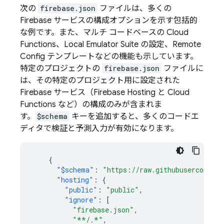
次の
firebase.json
ファイルは、多くの
Firebase サービスの構成オプションを示す包括的
な例です。また、マルチ コードベースの
Cloud
Functions
、
Local Emulator Suite
の設定、
Remote
Config
テンプレートなどの機能も示しています。
特定のプロジェクトの
firebase.json
ファイルに
は、その特定のプロジェクト用に設定された
Firebase サービス（
Firebase Hosting
と
Cloud
Functions
など）の構成のみが含まれま
す。
$schema
キーを追加すると、多くのコードエ
ディタで検証と予測入力が有効になります。
{
"$schema"
:
"https://raw.githubusercontent
"hosting"
:
{
"public"
:
"public"
,
"ignore"
:
[
"firebase.json"
,
"**/.*"
,