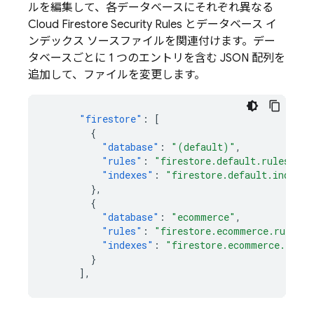
ルを編集して、各データベースにそれぞれ異なる
Cloud Firestore
Security Rules
とデータベース イ
ンデックス ソースファイルを関連付けます。デー
タベースごとに 1 つのエントリを含む JSON 配列を
追加して、ファイルを変更します。
"firestore"
:
[
{
"database"
:
"(default)"
,
"rules"
:
"firestore.default.rules"
,
"indexes"
:
"firestore.default.indexes
},
{
"database"
:
"ecommerce"
,
"rules"
:
"firestore.ecommerce.rules"
,
"indexes"
:
"firestore.ecommerce.index
}
],