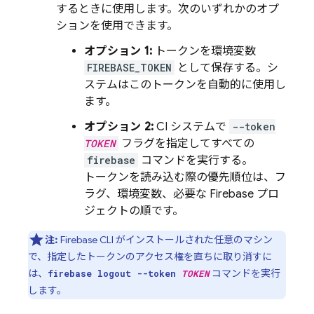
するときに使用します。次のいずれかのオプ
ションを使用できます。
オプション 1:
トークンを環境変数
FIREBASE_TOKEN
として保存する。シ
ステムはこのトークンを自動的に使用し
ます。
オプション 2:
CI システムで
--token
TOKEN
フラグを指定してすべての
firebase
コマンドを実行する。
トークンを読み込む際の優先順位は、フ
ラグ、環境変数、必要な Firebase プロ
ジェクトの順です。
注:
Firebase
CLI がインストールされた任意のマシン
で、指定したトークンのアクセス権を直ちに取り消すに
は、
コマンドを実行
firebase logout --token
TOKEN
します。