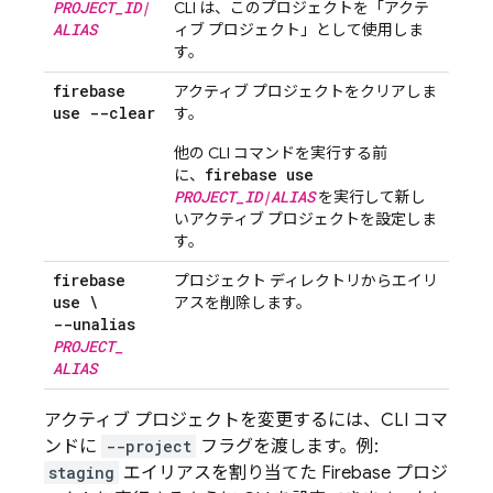
PROJECT
_
ID
|
CLI は、このプロジェクトを「アクテ
ALIAS
ィブ プロジェクト」として使用しま
す。
firebase
アクティブ プロジェクトをクリアしま
use --clear
す。
他の CLI コマンドを実行する前
firebase use
に、
PROJECT_ID|ALIAS
を実行して新し
いアクティブ プロジェクトを設定しま
す。
firebase
プロジェクト ディレクトリからエイリ
use \
アスを削除します。
--unalias
PROJECT
_
ALIAS
アクティブ プロジェクトを変更するには、CLI コマ
ンドに
--project
フラグを渡します。例:
staging
エイリアスを割り当てた Firebase プロジ