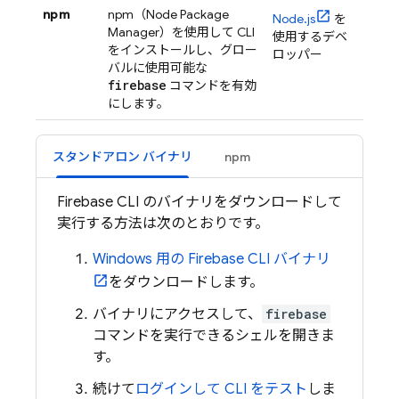
npm
npm（Node Package
Node.js
を
Manager）を使用して CLI
使用するデベ
をインストールし、グロー
ロッパー
バルに使用可能な
firebase
コマンドを有効
にします。
スタンドアロン バイナリ
npm
Firebase
CLI のバイナリをダウンロードして
実行する方法は次のとおりです。
Windows 用の
Firebase
CLI バイナリ
をダウンロードします。
バイナリにアクセスして、
firebase
コマンドを実行できるシェルを開きま
す。
続けて
ログインして CLI をテスト
しま