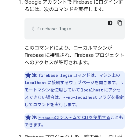
Google アカウントで Firebase にログインす
るには、次のコマンドを実行します。
firebase login
このコマンドにより、ローカルマシンが
Firebase に接続され、Firebase プロジェクト
へのアクセスが許可されます。
注:
コマンドは、マシン上の
firebase login
に接続するウェブページを開きます。リ
localhost
モートマシンを使用していて
にアクセ
localhost
スできない場合は、
フラグを指定
--no-localhost
してコマンドを実行します。
注:
Firebase
CI システムで CLI を使用する
ことも
できます。