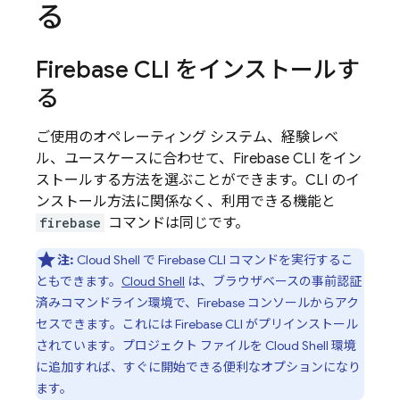
る
Firebase
CLI をインストールす
る
ご使用のオペレーティング システム、経験レベ
ル、ユースケースに合わせて、
Firebase
CLI をイン
ストールする方法を選ぶことができます。CLI のイ
ンストール方法に関係なく、利用できる機能と
firebase
コマンドは同じです。
注:
Cloud Shell
で
Firebase
CLI コマンドを実行するこ
ともできます。
Cloud Shell
は、ブラウザベースの事前認証
済みコマンドライン環境で、
Firebase
コンソールからアク
セスできます。これには
Firebase
CLI がプリインストール
されています。プロジェクト ファイルを
Cloud Shell
環境
に追加すれば、すぐに開始できる便利なオプションになり
ます。