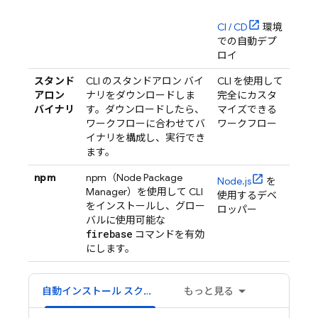
CI / CD
環境
での自動デプ
ロイ
スタンド
CLI のスタンドアロン バイ
CLI を使用して
アロン
ナリをダウンロードしま
完全にカスタ
バイナリ
す。ダウンロードしたら、
マイズできる
ワークフローに合わせてバ
ワークフロー
イナリを構成し、実行でき
ます。
npm
npm（Node Package
Node.js
を
Manager）を使用して CLI
使用するデベ
をインストールし、グロー
ロッパー
バルに使用可能な
firebase
コマンドを有効
にします。
自動インストール スクリプト
もっと見る