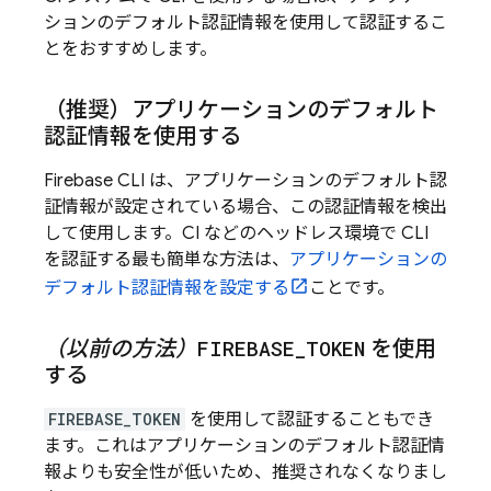
ションのデフォルト認証情報を使用して認証するこ
とをおすすめします。
（推奨）
アプリケーションのデフォルト
認証情報を使用する
Firebase
CLI は、アプリケーションのデフォルト認
証情報が設定されている場合、この認証情報を検出
して使用します。CI などのヘッドレス環境で CLI
を認証する最も簡単な方法は、
アプリケーションの
デフォルト認証情報を設定する
ことです。
（以前の方法）
FIREBASE
_
TOKEN
を使用
する
FIREBASE_TOKEN
を使用して認証することもでき
ます。これはアプリケーションのデフォルト認証情
報よりも安全性が低いため、推奨されなくなりまし