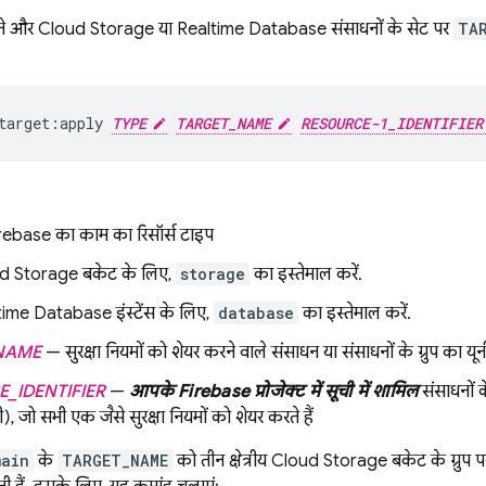
ाने और
Cloud Storage
या
Realtime Database
संसाधनों के सेट पर
TA
target:apply 
TYPE
TARGET_NAME
RESOURCE-1_IDENTIFIER
ebase का काम का रिसॉर्स टाइप
d Storage
बकेट के लिए,
storage
का इस्तेमाल करें.
time Database
इंस्टेंस के लिए,
database
का इस्तेमाल करें.
NAME
— सुरक्षा नियमों को शेयर करने वाले संसाधन या संसाधनों के ग्रुप का य
_IDENTIFIER
—
आपके Firebase प्रोजेक्ट में सूची में शामिल
संसाधनों क
ी), जो सभी एक जैसे सुरक्षा नियमों को शेयर करते हैं
main
के
TARGET_NAME
को तीन क्षेत्रीय
Cloud Storage
बकेट के ग्रुप प