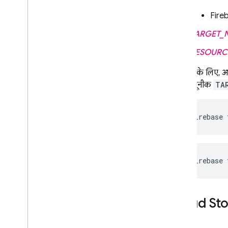
Fire
TARGET_
RESOURCE
उदाहरण के लिए, अग
पर एक यूनीक
TA
firebase 
firebase 
Cloud St