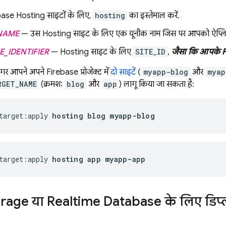
base Hosting
साइटों के लिए,
hosting
का इस्तेमाल करें.
NAME
— उस
Hosting
साइट के लिए एक यूनीक नाम जिस पर आपको ऐप्लिक
_IDENTIFIER
—
Hosting
साइट के लिए
SITE_ID
,
जैसा कि आपके Fire
र आपने अपने Firebase प्रोजेक्ट में
दो साइटें
(
myapp-blog
और
myap
RGET_NAME
(क्रमशः
blog
और
app
) लागू किया जा सकता है:
target:apply 
hosting blog myapp-blog
target:apply 
hosting app myapp-app
orage
या
Realtime Database
के लिए डिप्