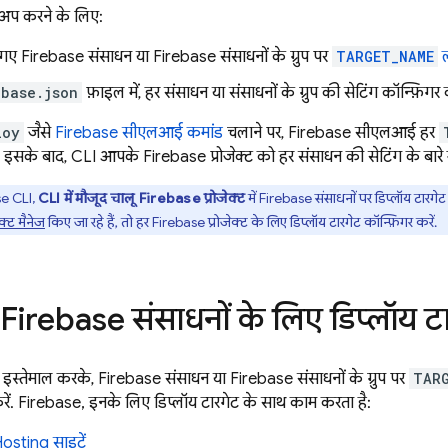
ट अप करने के लिए:
गए Firebase संसाधन या Firebase संसाधनों के ग्रुप पर
TARGET_NAME
ल
ebase.json
फ़ाइल में, हर संसाधन या संसाधनों के ग्रुप की सेटिंग कॉन्फ़िग
loy
जैसे
Firebase
सीएलआई कमांड
चलाने पर,
Firebase
सीएलआई हर
ै. इसके बाद, CLI आपके Firebase प्रोजेक्ट को हर संसाधन की सेटिंग के बारे मे
se
CLI,
CLI में मौजूद चालू Firebase प्रोजेक्ट
में Firebase संसाधनों पर डिप्लॉय टारग
क्ट मैनेज
किए जा रहे हैं, तो हर Firebase प्रोजेक्ट के लिए डिप्लॉय टारगेट कॉन्फ़िगर करें.
Firebase संसाधनों के लिए डिप्लॉय 
इस्तेमाल करके, Firebase संसाधन या Firebase संसाधनों के ग्रुप पर
TAR
करें. Firebase, इनके लिए डिप्लॉय टारगेट के साथ काम करता है:
Hosting
साइटें