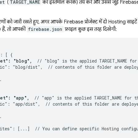
et
(
TARGET_NAME
का इस्तेमाल करके) तय करें और उससे जुड़े Firebase 
ों को जारी रखते हुए, अगर आपके Firebase प्रोजेक्ट में दो
Hosting
साइटे
) हैं, तो आपकी
firebase.json
फ़ाइल कुछ इस तरह दिखेगी:
: [ {

get": "blog",
  // "blog" is the applied TARGET_NAME for
ic": "blog/dist",  // contents of this folder are deploy


get": "app",
  // "app" is the applied TARGET_NAME for t
ic": "app/dist",  // contents of this folder are deploye


ites": [...]  // You can define specific 
Hosting
 configu