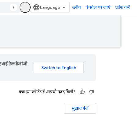
/
ब्लॉग
कंसोल पर जाएं
प्रवेश करें
 एआई टेक्नोलॉजी
क्या इस कॉन्टेंट से आपको मदद मिली?
सुझाव भेजें