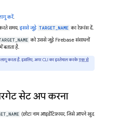
ागू करें
.
र करते समय,
इससे जुड़े
TARGET_NAME
का रेफ़रंस दें.
TARGET_NAME
को उससे जुड़े Firebase संसाधनों
ं बताता है.
ेट लागू करता है. इसलिए, अगर CLI का इस्तेमाल करके
एक से
टारगेट सेट अप करना
GET_NAME
(छोटा नाम आइडेंटिफ़ायर, जिसे आपने खुद