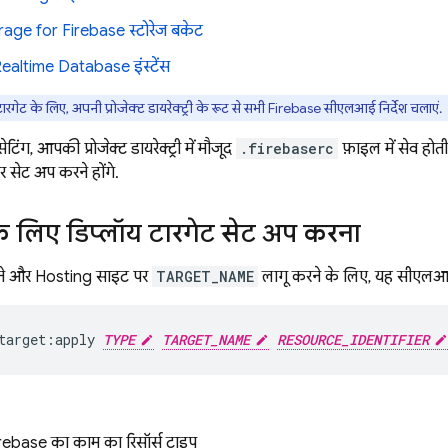
rage for Firebase
स्टोरेज बकेट
Realtime Database
इंस्टेंस
ारगेट के लिए, अपनी प्रोजेक्ट डायरेक्ट्री के रूट से सभी
Firebase
सीएलआई निर्देश चलाएं.
टिंग, आपकी प्रोजेक्ट डायरेक्ट्री में मौजूद
.firebaserc
फ़ाइल में सेव होत
र सेट अप करने होंगे.
े लिए डिप्लॉय टारगेट सेट अप करना
ाने और
Hosting
साइट पर
TARGET_NAME
लागू करने के लिए, यह सीएलआ
target:apply 
TYPE
TARGET_NAME
RESOURCE_IDENTIFIER
ebase का काम का रिसॉर्स टाइप