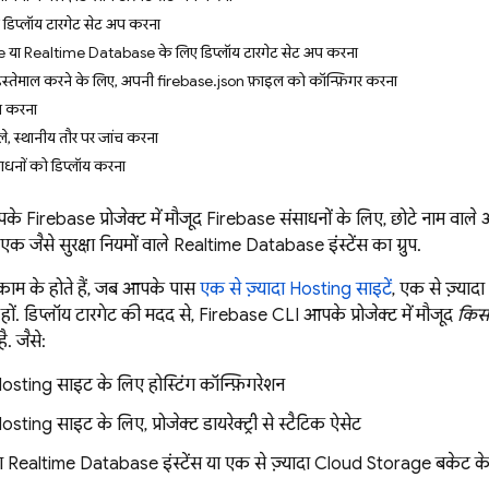
डिप्लॉय टारगेट सेट अप करना
या Realtime Database के लिए डिप्लॉय टारगेट सेट अप करना
 इस्तेमाल करने के लिए, अपनी firebase.json फ़ाइल को कॉन्फ़िगर करना
ेज करना
ले, स्थानीय तौर पर जांच करना
धनों को डिप्लॉय करना
के Firebase प्रोजेक्ट में मौजूद Firebase संसाधनों के लिए, छोटे नाम वाले आइ
क जैसे सुरक्षा नियमों वाले
Realtime Database
इंस्टेंस का ग्रुप.
 काम के होते हैं, जब आपके पास
एक से ज़्यादा
Hosting
साइटें
, एक से ज़्यादा
हों. डिप्लॉय टारगेट की मदद से,
Firebase
CLI आपके प्रोजेक्ट में मौजूद
किस
. जैसे:
osting
साइट के लिए होस्टिंग कॉन्फ़िगरेशन
osting
साइट के लिए, प्रोजेक्ट डायरेक्ट्री से स्टैटिक ऐसेट
दा
Realtime Database
इंस्टेंस या एक से ज़्यादा
Cloud Storage
बकेट के