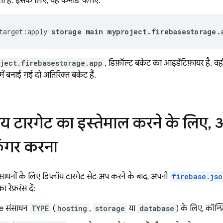
ी हैं. इसके लिए, यह कमांड चलाएं:
target:apply 
storage main myproject.firebasestorage.
ject.firebasestorage.app
, डिफ़ॉल्ट बकेट का आइडेंटिफ़ायर है. वही
में बनाई गई दो अतिरिक्त बकेट हैं.
ॉय टारगेट का इस्तेमाल करने के लिए
,
अ
़िगर करना
ाधनों के लिए डिप्लॉय टारगेट सेट अप करने के बाद, अपनी
firebase.jso
ा रेफ़रंस दें:
e संसाधन
TYPE
(
hosting
,
storage
या
database
) के लिए, कॉन्