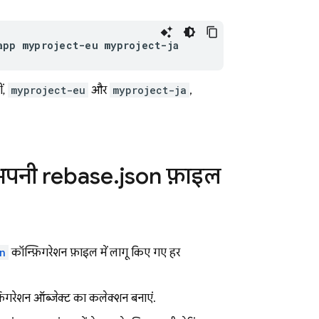
app myproject-eu myproject-ja
ं,
myproject-eu
और
myproject-ja
,
पनी firebase
.
json फ़ाइल
n
कॉन्फ़िगरेशन फ़ाइल में लागू किए गए हर
फ़िगरेशन ऑब्जेक्ट का कलेक्शन बनाएं.