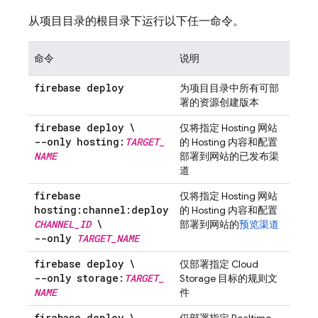
从项目目录的根目录下运行以下任一命令。
命令
说明
firebase deploy
为项目目录中所有可部
署的资源创建版本
firebase deploy \
仅将指定
Hosting
网站
--only hosting:
TARGET
_
的
Hosting
内容和配置
NAME
部署到网站的已发布渠
道
firebase
仅将指定
Hosting
网站
hosting:channel:deploy
的
Hosting
内容和配置
CHANNEL
_
ID
\
部署到网站的
预览渠道
--only
TARGET
_
NAME
firebase deploy \
仅部署指定
Cloud
--only storage:
TARGET
_
Storage
目标的规则文
NAME
件
firebase deploy \