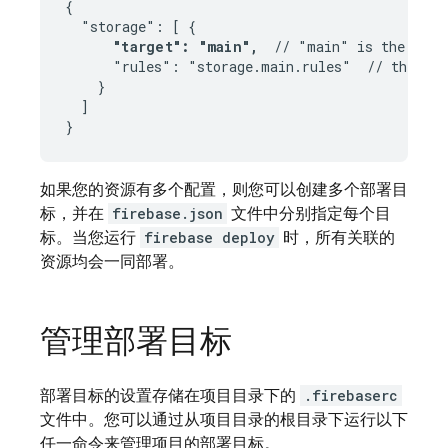
{

  "storage": [ {

"target": "main",
  // "main" is the appl
      "rules": "storage.main.rules"  // the file
    }

  ]

}
如果您的资源有多个配置，则您可以创建多个部署目
标，并在
firebase.json
文件中分别指定每个目
标。当您运行
firebase deploy
时，所有关联的
资源均会一同部署。
管理部署目标
部署目标的设置存储在项目目录下的
.firebaserc
文件中。您可以通过从项目目录的根目录下运行以下
任一命令来管理项目的部署目标。