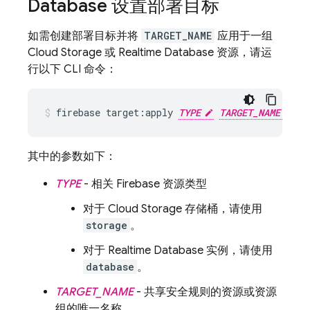
Database
设置部署目标
如需创建部署目标并将
TARGET_NAME
应用于一组
Cloud Storage
或
Realtime Database
资源，请运
行以下 CLI 命令：
firebase target:apply 
TYPE
TARGET_NAME
RE
其中的参数如下：
TYPE
- 相关 Firebase 资源类型
对于
Cloud Storage
存储桶，请使用
storage
。
对于
Realtime Database
实例，请使用
database
。
TARGET_NAME
- 共享安全规则的资源或资源
组的唯一名称