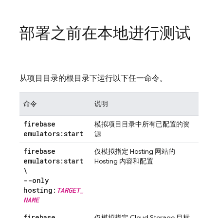
部署之前在本地进行测试
从项目目录的根目录下运行以下任一命令。
命令
说明
firebase
模拟项目目录中所有已配置的资
emulators:start
源
firebase
仅模拟指定
Hosting
网站的
emulators:start
Hosting
内容和配置
\
--only
hosting:
TARGET
_
NAME
firebase
仅模拟指定
Cloud Storage
目标