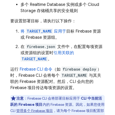
多个
Realtime Database
实例或多个
Cloud
Storage
存储桶共享的安全规则
要设置部署目标，请执行以下操作：
将
TARGET_NAME
应用于
目标 Firebase 资源
或 Firebase 资源组。
在
firebase.json
文件中，在配置每项资源
或资源组的设置时
引用关联的
TARGET_NAME
。
运行
Firebase
CLI 命令
（如
firebase deploy
）
时，
Firebase
CLI 会将每个
TARGET_NAME
与其关
联的 Firebase 资源配对。然后，CLI 会向您的
Firebase 项目传达每项资源的设置。
注意
：
Firebase
CLI 会将部署目标应用于
CLI 中当前活
跃的 Firebase 项目
内的 Firebase 资源。因此，如果您使用
CLI
管理多个 Firebase 项目
，请为每个 Firebase 项目配置部