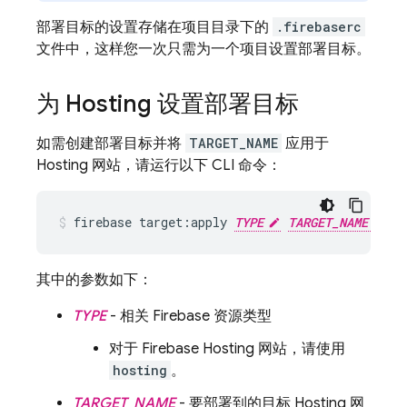
部署目标的设置存储在项目目录下的
.firebaserc
文件中，这样您一次只需为一个项目设置部署目标。
为
Hosting
设置部署目标
如需创建部署目标并将
TARGET_NAME
应用于
Hosting
网站，请运行以下 CLI 命令：
firebase target:apply 
TYPE
TARGET_NAME
RE
其中的参数如下：
TYPE
- 相关 Firebase 资源类型
对于
Firebase Hosting
网站，请使用
hosting
。
TARGET_NAME
- 要部署到的目标
Hosting
网