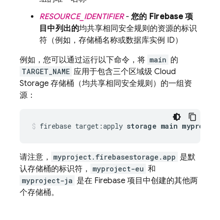
RESOURCE_IDENTIFIER
-
您的 Firebase 项
目中列出的
均共享相同安全规则的资源的标识
符
（例如，存储桶名称或数据库实例 ID）
例如，您可以通过运行以下命令，将
main
的
TARGET_NAME
应用于包含三个区域级
Cloud
Storage
存储桶（均共享相同安全规则）的一组资
源：
firebase target:apply 
storage main myprojec
请注意，
myproject.firebasestorage.app
是默
认存储桶的标识符，
myproject-eu
和
myproject-ja
是在 Firebase 项目中创建的其他两
个存储桶。