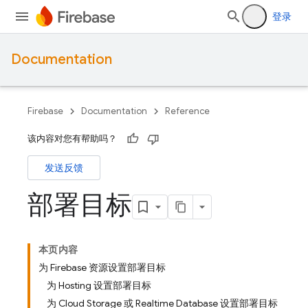
登录
Documentation
Firebase
Documentation
Reference
该内容对您有帮助吗？
发送反馈
部署目标
本页内容
为 Firebase 资源设置部署目标
为 Hosting 设置部署目标
为 Cloud Storage 或 Realtime Database 设置部署目标