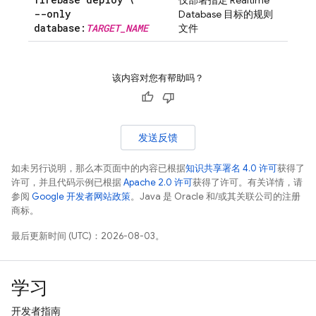
仅部署指定
Realtime
--only
Database
目标的规则
database:
TARGET
_
NAME
文件
该内容对您有帮助吗？
发送反馈
如未另行说明，那么本页面中的内容已根据
知识共享署名 4.0 许可
获得了
许可，并且代码示例已根据
Apache 2.0 许可
获得了许可。有关详情，请
参阅
Google 开发者网站政策
。Java 是 Oracle 和/或其关联公司的注册
商标。
最后更新时间 (UTC)：2026-08-03。
学习
开发者指南