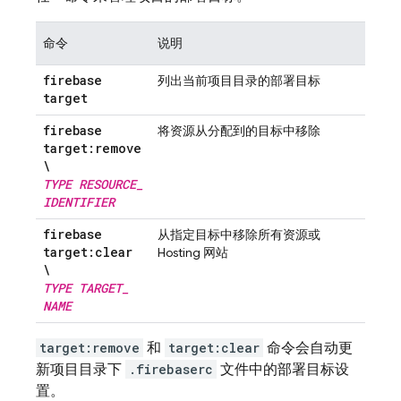
命令
说明
firebase
列出当前项目目录的部署目标
target
firebase
将资源从分配到的目标中移除
target:remove
\
TYPE
RESOURCE
_
IDENTIFIER
firebase
从指定目标中移除所有资源或
target:clear
Hosting
网站
\
TYPE
TARGET
_
NAME
target:remove
和
target:clear
命令会自动更
新项目目录下
.firebaserc
文件中的部署目标设
置。