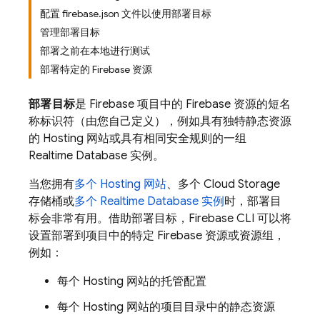
配置 firebase.json 文件以使用部署目标
管理部署目标
部署之前在本地进行测试
部署特定的 Firebase 资源
部署目标
是 Firebase 项目中的 Firebase 资源的短名
称标识符（由您自己定义），例如具有独特静态资源
的
Hosting
网站或具有相同安全规则的一组
Realtime Database
实例。
当您拥有
多个
Hosting
网站
、多个
Cloud Storage
存储桶或
多个
Realtime Database
实例
时，部署目
标会非常有用。借助部署目标，
Firebase
CLI 可以将
设置部署到项目中的特定 Firebase 资源或资源组，
例如：
每个
Hosting
网站的托管配置
每个
Hosting
网站的项目目录中的静态资源