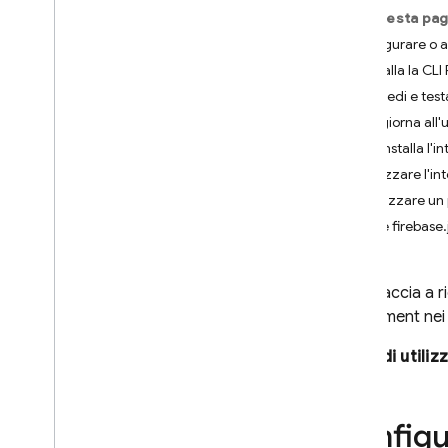
Cloud Firestore Index Definition
Su questa pag
Format
Configurare o a
Emulator Suite UI Log Query
Installa la CLI
Syntax
Accedi e test
Emulator Suite Security Rules Unit
Aggiorna all'u
Testing Library
Disinstalla l'
Cloud Shell reference
Utilizzare l'i
Inizializzare un
i
OS — Swift
Il file firebase
i
OS — Objective-C
L'interfaccia a
deployment nei 
Android — Kotlin
Prima di utiliz
Android — Java
Java
Script — modular
Configu