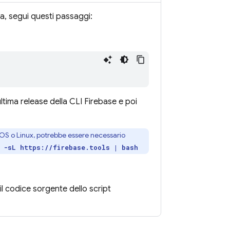
ca, segui questi passaggi:
ultima release della CLI
Firebase
e poi
cOS o Linux, potrebbe essere necessario
 -sL https://firebase.tools | bash
 il codice sorgente dello script