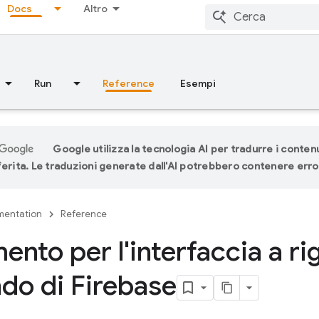
Docs
Altro
Run
Reference
Esempi
Google utilizza la tecnologia AI per tradurre i contenu
ferita. Le traduzioni generate dall'AI potrebbero contenere erro
entation
Reference
ento per l'interfaccia a ri
o di Firebase