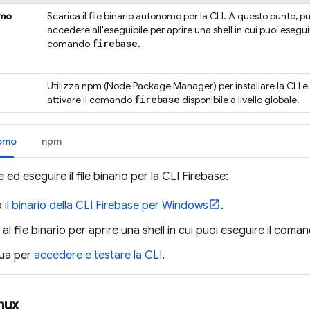
omo
Scarica il file binario autonomo per la CLI. A questo punto, pu
accedere all'eseguibile per aprire una shell in cui puoi eseguir
firebase
comando
.
Utilizza npm (Node Package Manager) per installare la CLI e
firebase
attivare il comando
disponibile a livello globale.
nomo
npm
 ed eseguire il file binario per la CLI
Firebase
:
 il
binario della CLI
Firebase
per Windows
.
al file binario per aprire una shell in cui puoi eseguire il com
ua per
accedere e testare la CLI
.
nux