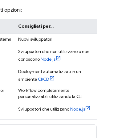
i opzioni:
Consigliati per…
istema
Nuovi sviluppatori
Sviluppatori che non utilizzano o non
conoscono
Node.js
Deployment automatizzati in un
ambiente
CI/CD
oi
Workflow completamente
personalizzabili utilizzando la CLI
Sviluppatori che utilizzano
Node.js