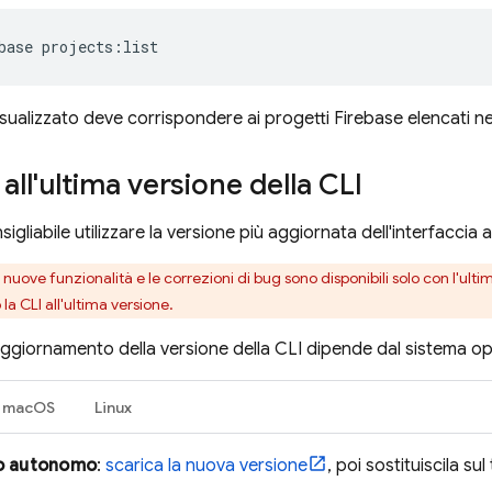
base projects:list
isualizzato deve corrispondere ai progetti Firebase elencati ne
all'ultima versione della CLI
sigliabile utilizzare la versione più aggiornata dell'interfacci
le nuove funzionalità e le correzioni di bug sono disponibili solo con l'ult
la CLI all'ultima versione.
aggiornamento della versione della CLI dipende dal sistema ope
macOS
Linux
io autonomo
:
scarica la nuova versione
, poi sostituiscila su