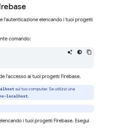
irebase
e l'autenticazione elencando i tuoi progetti
uente comando:
 l'accesso ai tuoi progetti Firebase.
sul tuo computer. Se utilizzi una
calhost
.
no-localhost
elencando i tuoi progetti Firebase. Esegui