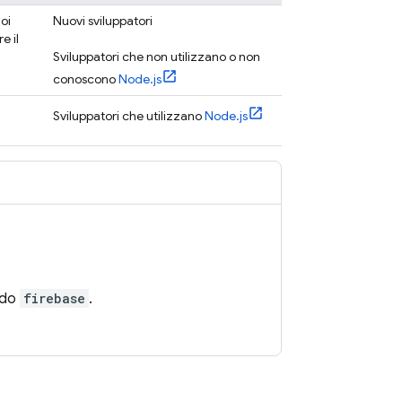
oi
Nuovi sviluppatori
e il
Sviluppatori che non utilizzano o non
conoscono
Node.js
Sviluppatori che utilizzano
Node.js
ando
firebase
.