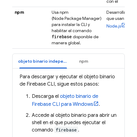
con él
npm
Usa npm
Desarrolladores
(Node Package Manager)
que usan
para instalar la CLI y
Node.js
habilitar el comando
firebase
disponible de
manera global.
objeto binario independiente
npm
Para descargar y ejecutar el objeto binario
de
Firebase
CLI, sigue estos pasos:
Descarga el
objeto binario de
Firebase
CLI para Windows
.
Accede al objeto binario para abrir un
shell en el que puedes ejecutar el
comando
firebase
.