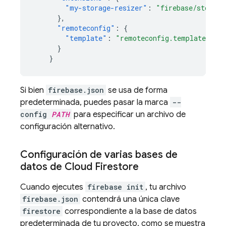
"my-storage-resizer"
:
"firebase/storage
},
"remoteconfig"
:
{
"template"
:
"remoteconfig.template.jso
}
}
Si bien
firebase.json
se usa de forma
predeterminada, puedes pasar la marca
--
config
PATH
para especificar un archivo de
configuración alternativo.
Configuración de varias bases de
datos de
Cloud Firestore
Cuando ejecutes
firebase init
, tu archivo
firebase.json
contendrá una única clave
firestore
correspondiente a la base de datos
predeterminada de tu proyecto, como se muestra