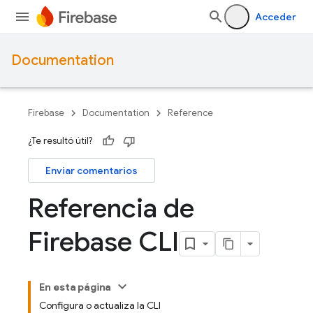
Acceder
Documentation
Firebase
Documentation
Reference
¿Te resultó útil?
Enviar comentarios
Referencia de
Firebase CLI
En esta página
Configura o actualiza la CLI