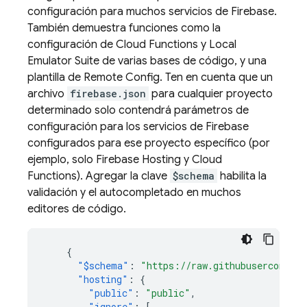
configuración para muchos servicios de Firebase.
También demuestra funciones como la
configuración de
Cloud Functions
y
Local
Emulator Suite
de varias bases de código, y una
plantilla de
Remote Config
. Ten en cuenta que un
archivo
firebase.json
para cualquier proyecto
determinado solo contendrá parámetros de
configuración para los servicios de Firebase
configurados para ese proyecto específico (por
ejemplo, solo
Firebase Hosting
y
Cloud
Functions
). Agregar la clave
$schema
habilita la
validación y el autocompletado en muchos
editores de código.
{
"$schema"
:
"https://raw.githubusercontent
"hosting"
:
{
"public"
:
"public"
,
"ignore"
:
[