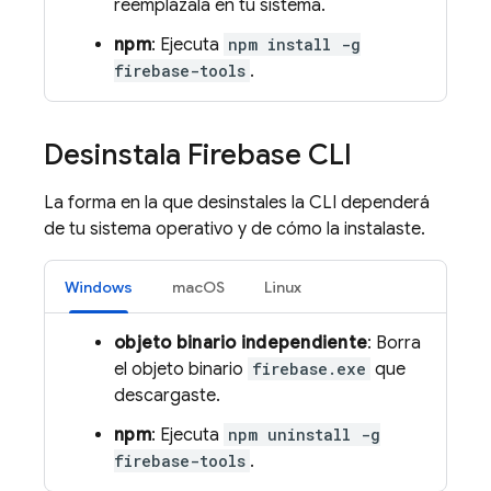
reemplázala en tu sistema.
npm
: Ejecuta
npm install -g
firebase-tools
.
Desinstala
Firebase
CLI
La forma en la que desinstales la CLI dependerá
de tu sistema operativo y de cómo la instalaste.
Windows
macOS
Linux
objeto binario independiente
: Borra
el objeto binario
firebase.exe
que
descargaste.
npm
: Ejecuta
npm uninstall -g
firebase-tools
.