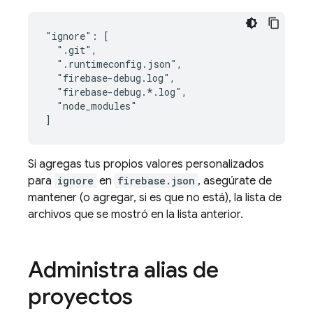
"ignore": [

  ".git",

  ".runtimeconfig.json",

  "firebase-debug.log",

  "firebase-debug.*.log",

  "node_modules"

Si agregas tus propios valores personalizados
para
ignore
en
firebase.json
, asegúrate de
mantener (o agregar, si es que no está), la lista de
archivos que se mostró en la lista anterior.
Administra alias de
proyectos