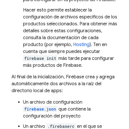
Hacer esto permite establecer la
configuración de archivos específicos de los
productos seleccionados. Para obtener más
detalles sobre estas configuraciones,
consulta la documentación de cada
producto (por ejemplo,
Hosting
). Ten en
cuenta que siempre puedes ejecutar
firebase init
más tarde para configurar
más productos de Firebase.
Al final de la inicialización, Firebase crea y agrega
automáticamente dos archivos a la raíz del
directorio local de apps:
Un archivo de configuración
firebase.json
que contiene la
configuración del proyecto
Un archivo
.firebaserc
en el que se