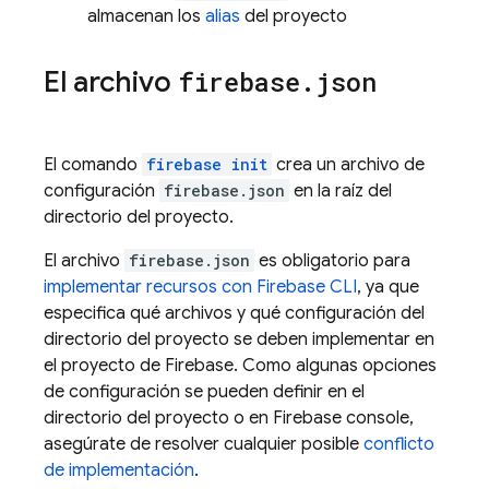
almacenan los
alias
del proyecto
El archivo
firebase
.
json
El comando
firebase init
crea un archivo de
configuración
firebase.json
en la raíz del
directorio del proyecto.
El archivo
firebase.json
es obligatorio para
implementar recursos con
Firebase
CLI
, ya que
especifica qué archivos y qué configuración del
directorio del proyecto se deben implementar en
el proyecto de Firebase. Como algunas opciones
de configuración se pueden definir en el
directorio del proyecto o en
Firebase
console,
asegúrate de resolver cualquier posible
conflicto
de implementación
.