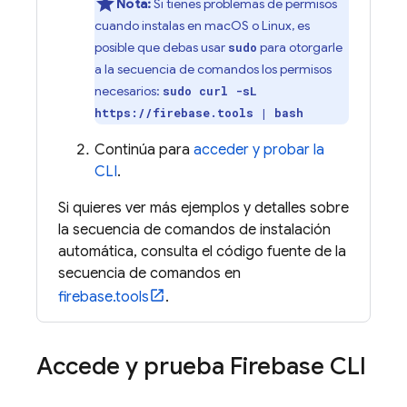
Nota:
Si tienes problemas de permisos
cuando instalas en macOS o Linux, es
posible que debas usar
para otorgarle
sudo
a la secuencia de comandos los permisos
necesarios:
sudo curl -sL
https://firebase.tools | bash
Continúa para
acceder y probar la
CLI
.
Si quieres ver más ejemplos y detalles sobre
la secuencia de comandos de instalación
automática, consulta el código fuente de la
secuencia de comandos en
firebase.tools
.
Accede y prueba
Firebase
CLI