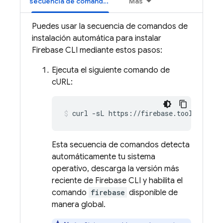
secuencia de comandos de instalación automática
Más
Puedes usar la secuencia de comandos de
instalación automática para instalar
Firebase
CLI mediante estos pasos:
Ejecuta el siguiente comando de
cURL:
curl -sL https://firebase.tools | bas
Esta secuencia de comandos detecta
automáticamente tu sistema
operativo, descarga la versión más
reciente de
Firebase
CLI y habilita el
comando
firebase
disponible de
manera global.